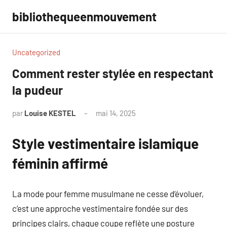
Aller
bibliothequeenmouvement
au
contenu
Uncategorized
Comment rester stylée en respectant
la pudeur
par
Louise KESTEL
mai 14, 2025
Aucun
commentaire
Style vestimentaire islamique
féminin affirmé
La mode pour femme musulmane ne cesse d’évoluer,
c’est une approche vestimentaire fondée sur des
principes clairs, chaque coupe reflète une posture