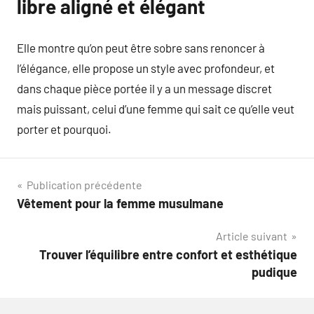
libre aligné et élégant
Elle montre qu’on peut être sobre sans renoncer à
l’élégance, elle propose un style avec profondeur, et
dans chaque pièce portée il y a un message discret
mais puissant, celui d’une femme qui sait ce qu’elle veut
porter et pourquoi.
Navigation
Publication précédente
Vêtement pour la femme musulmane
de
Article suivant
l’article
Trouver l’équilibre entre confort et esthétique
pudique