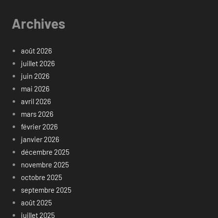
Archives
août 2026
juillet 2026
juin 2026
mai 2026
avril 2026
mars 2026
février 2026
janvier 2026
décembre 2025
novembre 2025
octobre 2025
septembre 2025
août 2025
juillet 2025