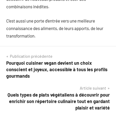
combinaisons inédites.
C’est aussi une porte d’entrée vers une meilleure
connaissance des aliments, de leurs apports, de leur
transformation.
Navigation
Publication précédente
Pourquoi cuisiner vegan devient un choix
de
conscient et joyeux, accessible à tous les profils
l’article
gourmands
Article suivant
Quels types de plats végétaliens à découvrir pour
enrichir son répertoire culinaire tout en gardant
plaisir et variété