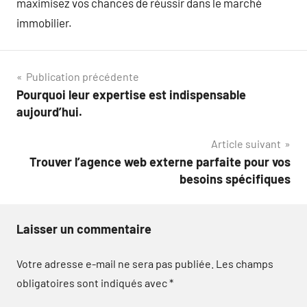
maximisez vos chances de réussir dans le marché
immobilier.
Navigation
Publication précédente
Pourquoi leur expertise est indispensable
de
aujourd’hui.
l’article
Article suivant
Trouver l’agence web externe parfaite pour vos
besoins spécifiques
Laisser un commentaire
Votre adresse e-mail ne sera pas publiée.
Les champs
obligatoires sont indiqués avec
*