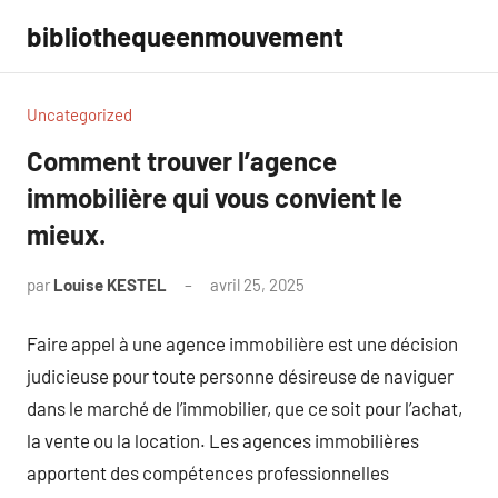
Aller
bibliothequeenmouvement
au
contenu
Uncategorized
Comment trouver l’agence
immobilière qui vous convient le
mieux.
par
Louise KESTEL
avril 25, 2025
Aucun
commentaire
Faire appel à une agence immobilière est une décision
judicieuse pour toute personne désireuse de naviguer
dans le marché de l’immobilier, que ce soit pour l’achat,
la vente ou la location. Les agences immobilières
apportent des compétences professionnelles