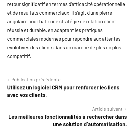
retour significatif en termes d’efficacité opérationnelle
et de résultats commerciaux. Il s’agit d’une pierre
angulaire pour bâtir une stratégie de relation client
réussie et durable, en adaptant les pratiques
commerciales modernes pour répondre aux attentes
évolutives des clients dans un marché de plus en plus
compétitif.
Navigation
Publication précédente
Utilisez un logiciel CRM pour renforcer les liens
de
avec vos clients.
l’article
Article suivant
Les meilleures fonctionnalités à rechercher dans
une solution d’automatisation.