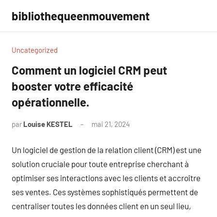
Aller
bibliothequeenmouvement
au
contenu
Uncategorized
Comment un logiciel CRM peut
booster votre efficacité
opérationnelle.
par
Louise KESTEL
mai 21, 2024
Aucun
commentaire
Un logiciel de gestion de la relation client (CRM) est une
solution cruciale pour toute entreprise cherchant à
optimiser ses interactions avec les clients et accroître
ses ventes. Ces systèmes sophistiqués permettent de
centraliser toutes les données client en un seul lieu,