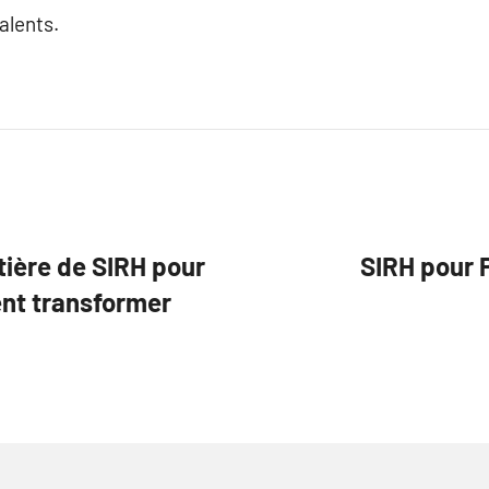
alents.
ière de SIRH pour
SIRH pour P
ent transformer