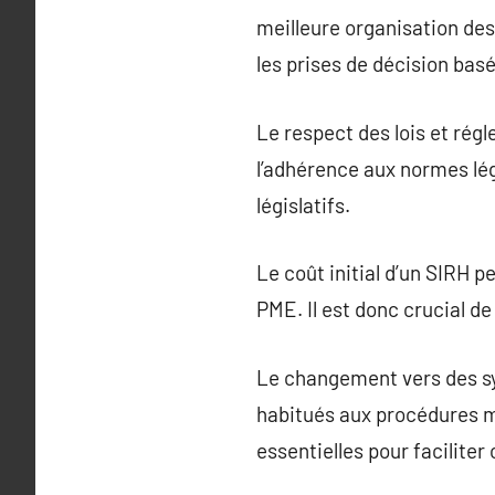
meilleure organisation des
les prises de décision bas
Le respect des lois et régl
l’adhérence aux normes lég
législatifs.
Le coût initial d’un SIRH 
PME. Il est donc crucial de
Le changement vers des sy
habitués aux procédures 
essentielles pour faciliter 