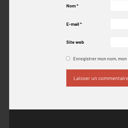
Nom
*
E-mail
*
Site web
Enregistrer mon nom, mon e