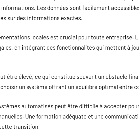
 informations. Les données sont facilement accessibles 
ées sur des informations exactes.
ementations locales est crucial pour toute entreprise. L
ales, en intégrant des fonctionnalités qui mettent à j
peut être élevé, ce qui constitue souvent un obstacle fi
 choisir un système offrant un équilibre optimal entre c
stèmes automatisés peut être difficile à accepter pou
manuelles. Une formation adéquate et une communicati
cette transition.