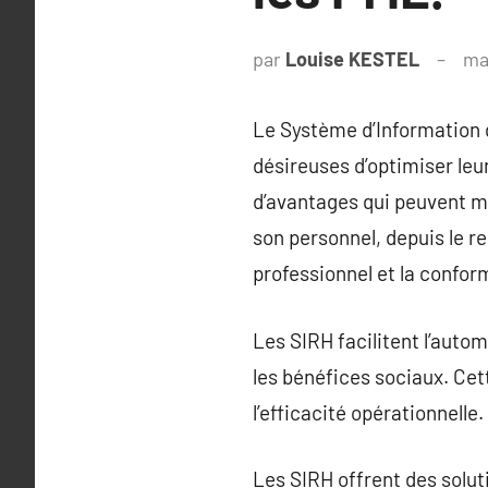
par
Louise KESTEL
ma
Le Système d’Information 
désireuses d’optimiser le
d’avantages qui peuvent m
son personnel, depuis le r
professionnel et la confor
Les SIRH facilitent l’autom
les bénéfices sociaux. Ce
l’efficacité opérationnelle.
Les SIRH offrent des solu