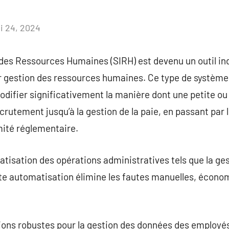
i 24, 2024
Aucun
commentaire
des Ressources Humaines (SIRH) est devenu un outil in
ur gestion des ressources humaines. Ce type de système
odifier significativement la manière dont une petite o
ecrutement jusqu’à la gestion de la paie, en passant pa
mité réglementaire.
atisation des opérations administratives tels que la ges
tte automatisation élimine les fautes manuelles, écono
tions robustes pour la gestion des données des employé