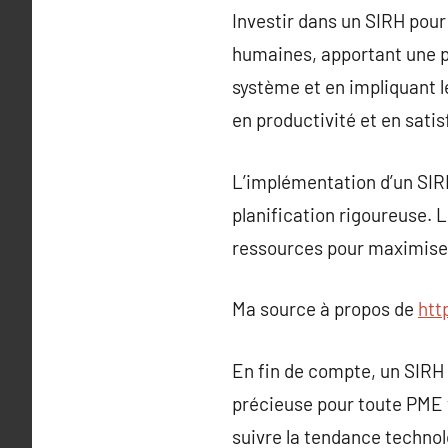
Investir dans un SIRH pou
humaines, apportant une pl
système et en impliquant l
en productivité et en sati
L’implémentation d’un SIR
planification rigoureuse. 
ressources pour maximiser
Ma source à propos de
htt
En fin de compte, un SIRH
précieuse pour toute PME v
suivre la tendance technol