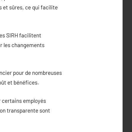
et sûres, ce qui facilite
es SIRH facilitent
our les changements
nancier pour de nombreuses
oût et bénéfices.
r certains employés
on transparente sont