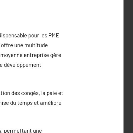
dispensable pour les PME
 offre une multitude
u moyenne entreprise gère
r le développement
tion des congés, la paie et
mise du temps et améliore
s, permettant une