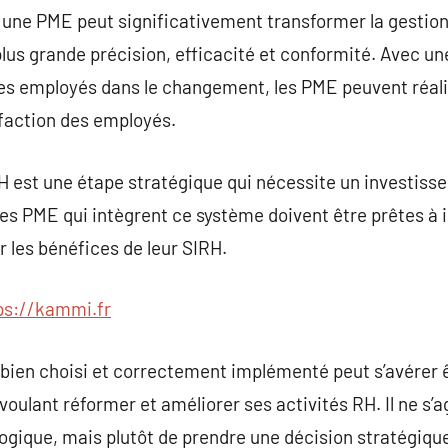
r une PME peut significativement transformer la gestio
us grande précision, efficacité et conformité. Avec un
es employés dans le changement, les PME peuvent réalis
sfaction des employés.
H est une étape stratégique qui nécessite un investiss
Les PME qui intègrent ce système doivent être prêtes à 
 les bénéfices de leur SIRH.
ps://kammi.fr
 bien choisi et correctement implémenté peut s’avérer 
oulant réformer et améliorer ses activités RH. Il ne s’
ogique, mais plutôt de prendre une décision stratégiqu