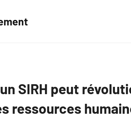
vement
n SIRH peut révoluti
es ressources humain