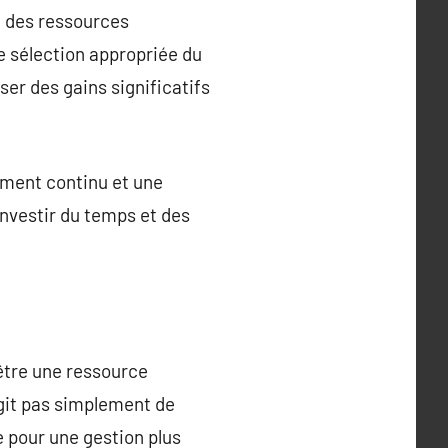
n des ressources
e sélection appropriée du
er des gains significatifs
ement continu et une
investir du temps et des
être une ressource
agit pas simplement de
e pour une gestion plus