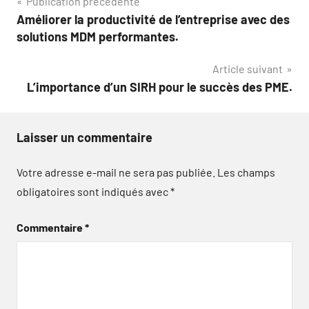
Navigation
Publication précédente
Améliorer la productivité de l’entreprise avec des
de
solutions MDM performantes.
l’article
Article suivant
L’importance d’un SIRH pour le succès des PME.
Laisser un commentaire
Votre adresse e-mail ne sera pas publiée.
Les champs
obligatoires sont indiqués avec
*
Commentaire
*