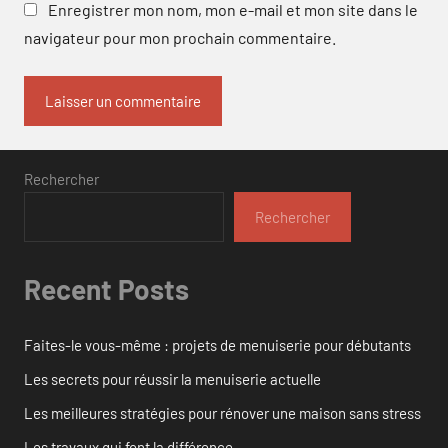
Enregistrer mon nom, mon e-mail et mon site dans le
navigateur pour mon prochain commentaire.
Rechercher
Rechercher
Recent Posts
Faites-le vous-même : projets de menuiserie pour débutants
Les secrets pour réussir la menuiserie actuelle
Les meilleures stratégies pour rénover une maison sans stress
Les travaux qui font la différence.