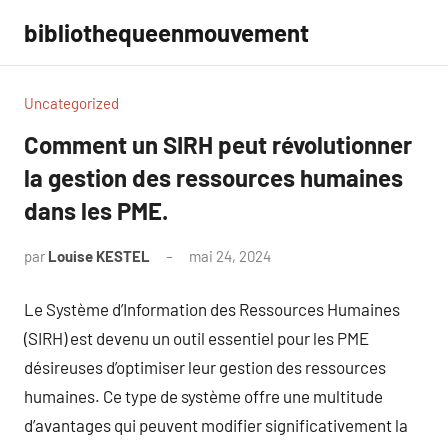
Aller
bibliothequeenmouvement
au
contenu
Uncategorized
Comment un SIRH peut révolutionner
la gestion des ressources humaines
dans les PME.
par
Louise KESTEL
mai 24, 2024
Aucun
commentaire
Le Système d’Information des Ressources Humaines
(SIRH) est devenu un outil essentiel pour les PME
désireuses d’optimiser leur gestion des ressources
humaines. Ce type de système offre une multitude
d’avantages qui peuvent modifier significativement la