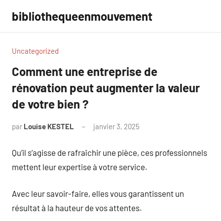
Aller
bibliothequeenmouvement
au
contenu
Uncategorized
Comment une entreprise de
rénovation peut augmenter la valeur
de votre bien ?
par
Louise KESTEL
janvier 3, 2025
Aucun
commentaire
Qu’il s’agisse de rafraîchir une pièce, ces professionnels
mettent leur expertise à votre service.
Avec leur savoir-faire, elles vous garantissent un
résultat à la hauteur de vos attentes.