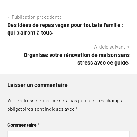
Navigation
Publication précédente
Des idées de repas vegan pour toute la famille :
de
qui plairont à tous.
l’article
Article suivant
Organisez votre rénovation de maison sans
stress avec ce guide.
Laisser un commentaire
Votre adresse e-mail ne sera pas publiée.
Les champs
obligatoires sont indiqués avec
*
Commentaire
*