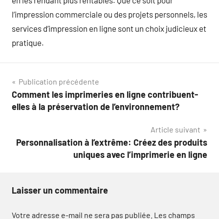
en les rendant plus rentables. Que ce soit pour
l’impression commerciale ou des projets personnels, les
services d’impression en ligne sont un choix judicieux et
pratique.
Navigation
Publication précédente
Comment les imprimeries en ligne contribuent-
de
elles à la préservation de l’environnement?
l’article
Article suivant
Personnalisation à l’extrême: Créez des produits
uniques avec l’imprimerie en ligne
Laisser un commentaire
Votre adresse e-mail ne sera pas publiée.
Les champs