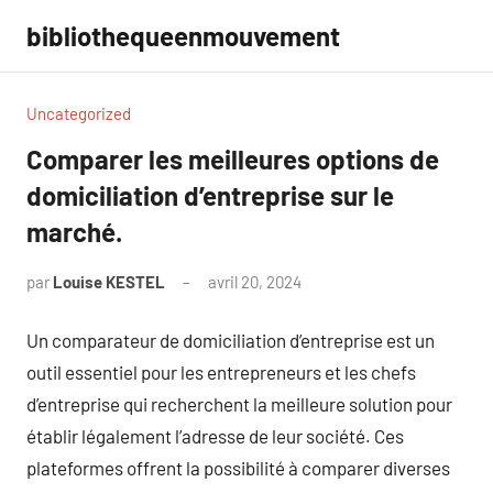
Aller
bibliothequeenmouvement
au
contenu
Uncategorized
Comparer les meilleures options de
domiciliation d’entreprise sur le
marché.
par
Louise KESTEL
avril 20, 2024
Aucun
commentaire
Un comparateur de domiciliation d’entreprise est un
outil essentiel pour les entrepreneurs et les chefs
d’entreprise qui recherchent la meilleure solution pour
établir légalement l’adresse de leur société. Ces
plateformes offrent la possibilité à comparer diverses