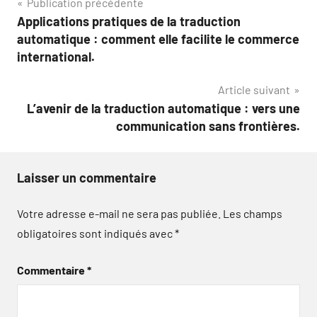
Navigation
Publication précédente
Applications pratiques de la traduction
de
automatique : comment elle facilite le commerce
l’article
international.
Article suivant
L’avenir de la traduction automatique : vers une
communication sans frontières.
Laisser un commentaire
Votre adresse e-mail ne sera pas publiée.
Les champs
obligatoires sont indiqués avec
*
Commentaire
*