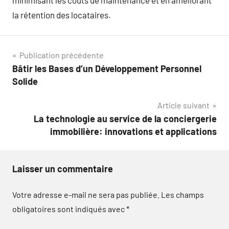
la rétention des locataires.
Navigation
Publication précédente
Bâtir les Bases d’un Développement Personnel
de
Solide
l’article
Article suivant
La technologie au service de la conciergerie
immobilière: innovations et applications
Laisser un commentaire
Votre adresse e-mail ne sera pas publiée.
Les champs
obligatoires sont indiqués avec
*