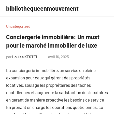
Aller
bibliothequeenmouvement
au
contenu
Uncategorized
Conciergerie immobilière: Un must
pour le marché immobilier de luxe
par
Louise KESTEL
avril 16, 2025
Aucun
commentaire
La conciergerie immobilière, un service en pleine
expansion pour ceux qui gèrent des propriétés
locatives, soulage les propriétaires des tâches
quotidiennes et augmente la satisfaction des locataires
en gérant de manière proactive les besoins de service.
En prenant en charge les opérations quotidiennes, ce