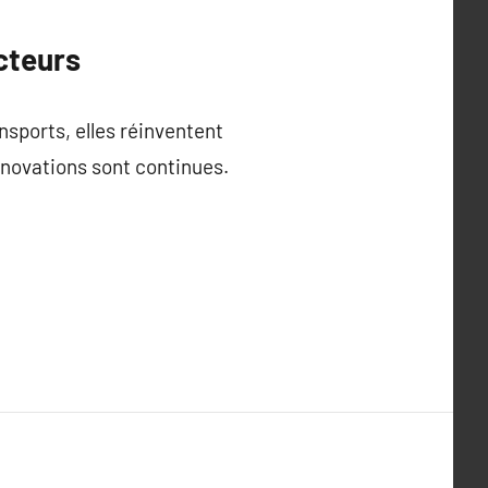
cteurs
nsports, elles réinventent
innovations sont continues.