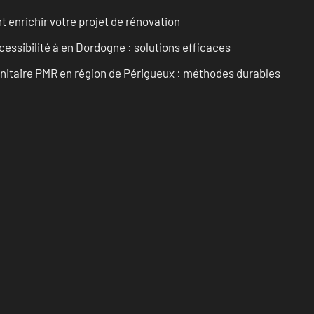
enrichir votre projet de rénovation
cessibilité à en Dordogne : solutions efficaces
anitaire PMR en région de Périgueux : méthodes durables