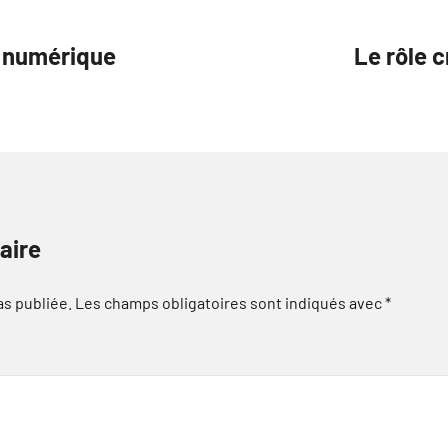
e numérique
Le rôle c
aire
as publiée.
Les champs obligatoires sont indiqués avec
*