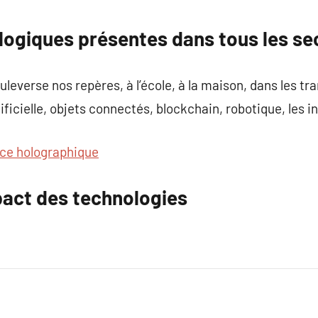
commentaire
ogiques présentes dans tous les se
everse nos repères, à l’école, à la maison, dans les tra
tificielle, objets connectés, blockchain, robotique, les 
ice holographique
act des technologies