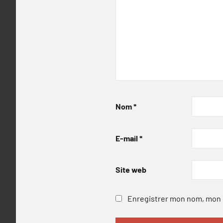
Nom
*
E-mail
*
Site web
Enregistrer mon nom, mon e