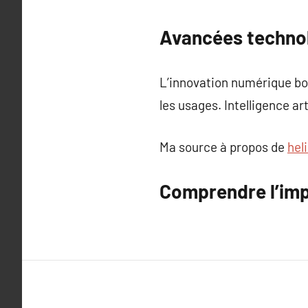
Avancées technol
L’innovation numérique boul
les usages. Intelligence ar
Ma source à propos de
hel
Comprendre l’imp