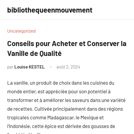
Aller
bibliothequeenmouvement
au
contenu
Uncategorized
Conseils pour Acheter et Conserver la
Vanille de Qualité
par
Louise KESTEL
août 2, 2024
Aucun
commentaire
La vanille, un produit de choix dans les cuisines du
monde entier, est appréciée pour son potentiel à
transformer et à améliorer les saveurs dans une variété
de recettes. Cultivée principalement dans des régions
tropicales comme Madagascar, le Mexique et
l’Indonésie, cette épice est dérivée des gousses de