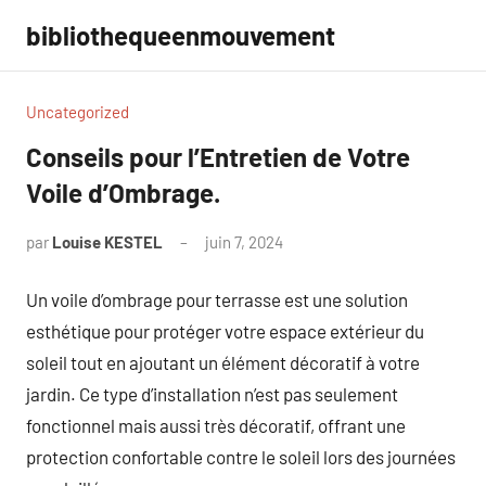
Aller
bibliothequeenmouvement
au
contenu
Uncategorized
Conseils pour l’Entretien de Votre
Voile d’Ombrage.
par
Louise KESTEL
juin 7, 2024
Aucun
commentaire
Un voile d’ombrage pour terrasse est une solution
esthétique pour protéger votre espace extérieur du
soleil tout en ajoutant un élément décoratif à votre
jardin. Ce type d’installation n’est pas seulement
fonctionnel mais aussi très décoratif, offrant une
protection confortable contre le soleil lors des journées