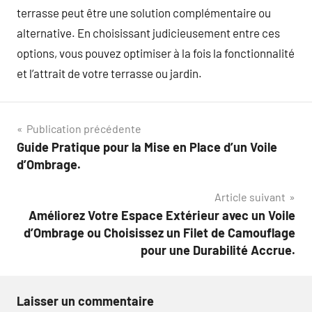
terrasse peut être une solution complémentaire ou
alternative. En choisissant judicieusement entre ces
options, vous pouvez optimiser à la fois la fonctionnalité
et l’attrait de votre terrasse ou jardin.
Navigation
Publication précédente
Guide Pratique pour la Mise en Place d’un Voile
de
d’Ombrage.
l’article
Article suivant
Améliorez Votre Espace Extérieur avec un Voile
d’Ombrage ou Choisissez un Filet de Camouflage
pour une Durabilité Accrue.
Laisser un commentaire