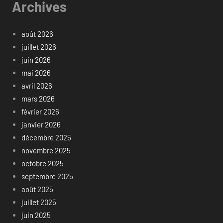
Archives
août 2026
juillet 2026
juin 2026
mai 2026
avril 2026
mars 2026
février 2026
janvier 2026
décembre 2025
novembre 2025
octobre 2025
septembre 2025
août 2025
juillet 2025
juin 2025