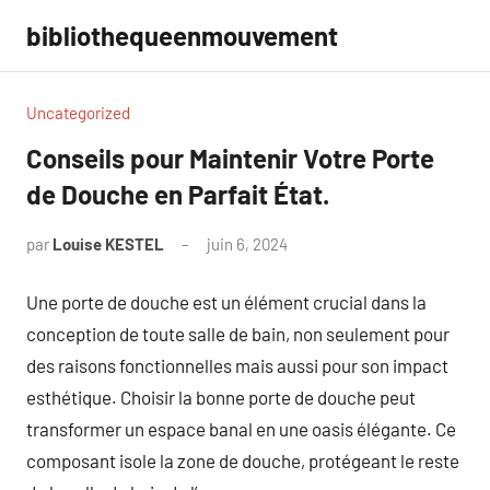
Aller
bibliothequeenmouvement
au
contenu
Uncategorized
Conseils pour Maintenir Votre Porte
de Douche en Parfait État.
par
Louise KESTEL
juin 6, 2024
Aucun
commentaire
Une porte de douche est un élément crucial dans la
conception de toute salle de bain, non seulement pour
des raisons fonctionnelles mais aussi pour son impact
esthétique. Choisir la bonne porte de douche peut
transformer un espace banal en une oasis élégante. Ce
composant isole la zone de douche, protégeant le reste