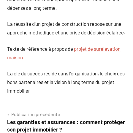
dépenses à long terme.
La réussite d’un projet de construction repose sur une
approche méthodique et une prise de décision éclairée.
Texte de référence à propos de
projet de surélévation
maison
La clé du succès réside dans l’organisation, le choix des
bons partenaires et la vision à long terme du projet
immobilier.
Navigation
Publication précédente
Les garanties et assurances : comment protéger
de
son projet immobilier ?