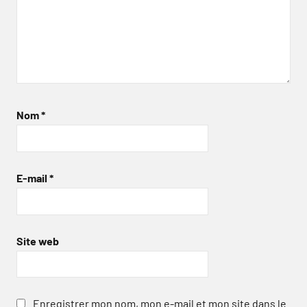
Nom
*
E-mail
*
Site web
Enregistrer mon nom, mon e-mail et mon site dans le