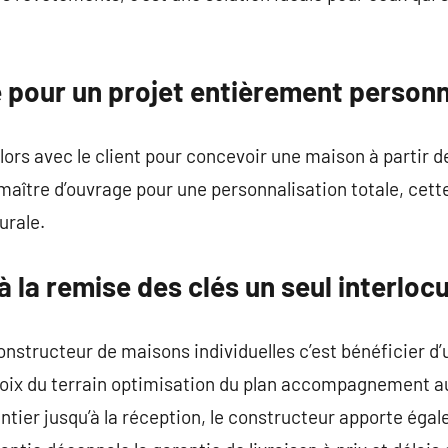
 pour un projet entièrement personn
lors avec le client pour concevoir une maison à partir de
maître d’ouvrage pour une personnalisation totale, cett
urale.
à la remise des clés un seul interloc
constructeur de maisons individuelles c’est bénéficier
choix du terrain optimisation du plan accompagnement 
ntier jusqu’à la réception, le constructeur apporte éga