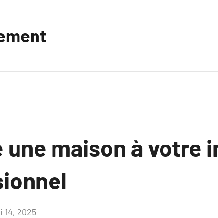
vement
e une maison à votre 
sionnel
i 14, 2025
Aucun