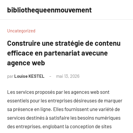
Aller
bibliothequeenmouvement
au
contenu
Uncategorized
Construire une stratégie de contenu
efficace en partenariat avecune
agence web
par
Louise KESTEL
mai 13, 2026
Aucun
commentaire
Les services proposés par les agences web sont
essentiels pour les entreprises désireuses de marquer
sa présence en ligne. Elles fournissent une variété de
services destinés à satisfaire les besoins numériques
des entreprises, englobant la conception de sites