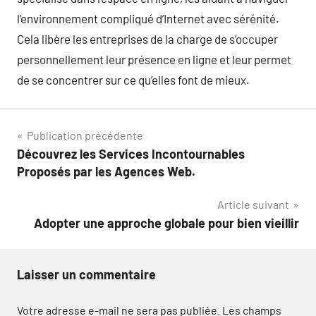
l’environnement compliqué d’Internet avec sérénité.
Cela libère les entreprises de la charge de s’occuper
personnellement leur présence en ligne et leur permet
de se concentrer sur ce qu’elles font de mieux.
Navigation
Publication précédente
Découvrez les Services Incontournables
de
Proposés par les Agences Web.
l’article
Article suivant
Adopter une approche globale pour bien vieillir
Laisser un commentaire
Votre adresse e-mail ne sera pas publiée.
Les champs