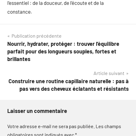
l’essentiel : de la douceur, de l’écoute et de la
constance.
Navigation
Publication précédente
Nourrir, hydrater, protéger : trouver l’équilibre
de
parfait pour des longueurs souples, fortes et
l’article
brillantes
Article suivant
Construire une routine capillaire naturelle : pas à
pas vers des cheveux éclatants et résistants
Laisser un commentaire
Votre adresse e-mail ne sera pas publiée.
Les champs
obligatoires sont indiqués avec
*