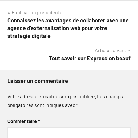
Navigation
Publication précédente
Connaissez les avantages de collaborer avec une
de
agence d’externalisation web pour votre
l’article
stratégie digitale
Article suivant
Tout savoir sur Expression beauf
Laisser un commentaire
Votre adresse e-mail ne sera pas publiée.
Les champs
obligatoires sont indiqués avec
*
Commentaire
*