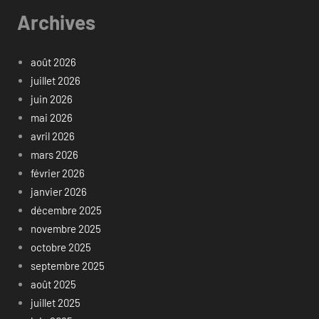
Archives
août 2026
juillet 2026
juin 2026
mai 2026
avril 2026
mars 2026
février 2026
janvier 2026
décembre 2025
novembre 2025
octobre 2025
septembre 2025
août 2025
juillet 2025