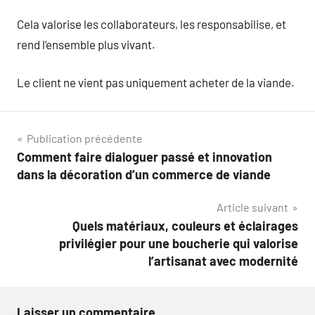
Cela valorise les collaborateurs, les responsabilise, et
rend l’ensemble plus vivant.
Le client ne vient pas uniquement acheter de la viande.
Navigation
Publication précédente
Comment faire dialoguer passé et innovation
de
dans la décoration d’un commerce de viande
l’article
Article suivant
Quels matériaux, couleurs et éclairages
privilégier pour une boucherie qui valorise
l’artisanat avec modernité
Laisser un commentaire