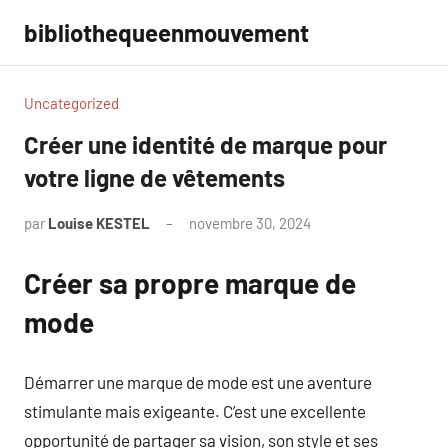
Aller
bibliothequeenmouvement
au
contenu
Uncategorized
Créer une identité de marque pour
votre ligne de vêtements
par
Louise KESTEL
novembre 30, 2024
Aucun
commentaire
Créer sa propre marque de
mode
Démarrer une marque de mode est une aventure
stimulante mais exigeante. C’est une excellente
opportunité de partager sa vision, son style et ses