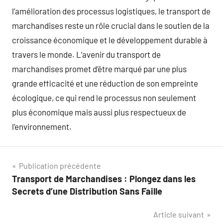
l’amélioration des processus logistiques, le transport de
marchandises reste un rôle crucial dans le soutien de la
croissance économique et le développement durable à
travers le monde. L’avenir du transport de
marchandises promet d’être marqué par une plus
grande efficacité et une réduction de son empreinte
écologique, ce qui rend le processus non seulement
plus économique mais aussi plus respectueux de
l’environnement.
Navigation
Publication précédente
Transport de Marchandises : Plongez dans les
de
Secrets d’une Distribution Sans Faille
l’article
Article suivant