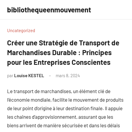
Aller
bibliothequeenmouvement
au
contenu
Uncategorized
Créer une Stratégie de Transport de
Marchandises Durable : Principes
pour les Entreprises Conscientes
par
Louise KESTEL
mars 8, 2024
Aucun
commentaire
Le transport de marchandises, un élément clé de
l’économie mondiale, facilite le mouvement de produits
de leur point d’origine à leur destination finale. Il appuie
les chaînes d’approvisionnement, assurant que les
biens arrivent de manière sécurisée et dans les délais