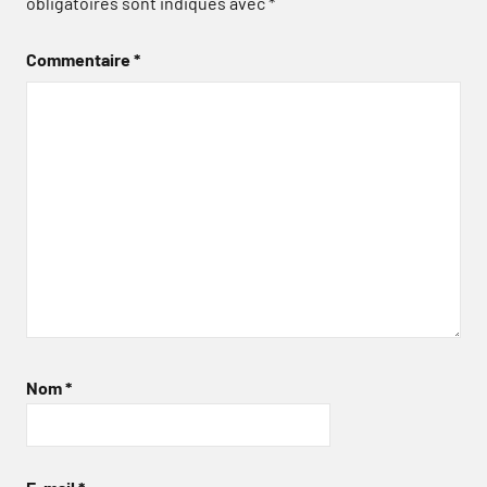
obligatoires sont indiqués avec
*
Commentaire
*
Nom
*