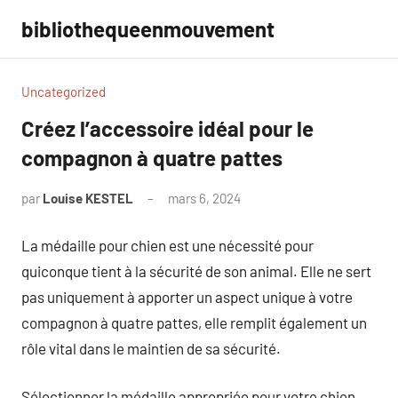
Aller
bibliothequeenmouvement
au
contenu
Uncategorized
Créez l’accessoire idéal pour le
compagnon à quatre pattes
par
Louise KESTEL
mars 6, 2024
Aucun
commentaire
La médaille pour chien est une nécessité pour
quiconque tient à la sécurité de son animal. Elle ne sert
pas uniquement à apporter un aspect unique à votre
compagnon à quatre pattes, elle remplit également un
rôle vital dans le maintien de sa sécurité.
Sélectionner la médaille appropriée pour votre chien