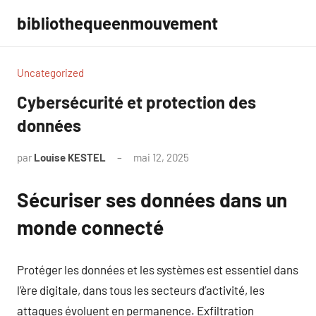
Aller
bibliothequeenmouvement
au
contenu
Uncategorized
Cybersécurité et protection des
données
par
Louise KESTEL
mai 12, 2025
Aucun
commentaire
Sécuriser ses données dans un
monde connecté
Protéger les données et les systèmes est essentiel dans
l’ère digitale, dans tous les secteurs d’activité, les
attaques évoluent en permanence. Exfiltration