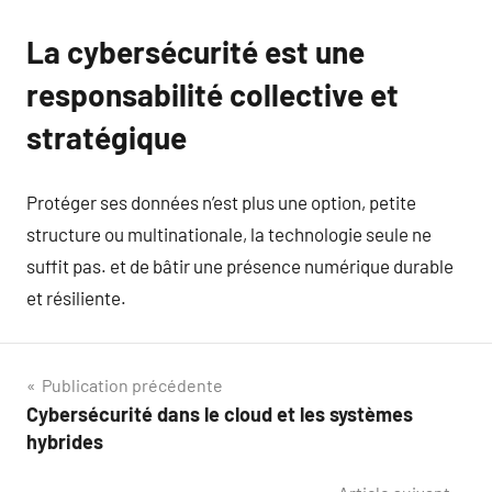
La cybersécurité est une
responsabilité collective et
stratégique
Protéger ses données n’est plus une option, petite
structure ou multinationale, la technologie seule ne
suffit pas. et de bâtir une présence numérique durable
et résiliente.
Navigation
Publication précédente
Cybersécurité dans le cloud et les systèmes
de
hybrides
l’article