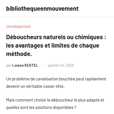
Aller
bibliothequeenmouvement
au
contenu
Uncategorized
Déboucheurs naturels ou chimiques :
les avantages et limites de chaque
méthode.
par
Louise KESTEL
janvier 24, 2025
Aucun
commentaire
Un problème de canalisation bouchée peut rapidement
devenir un véritable casse-tête.
Mais comment choisir le déboucheur le plus adapté et
quelles sont les solutions disponibles ?