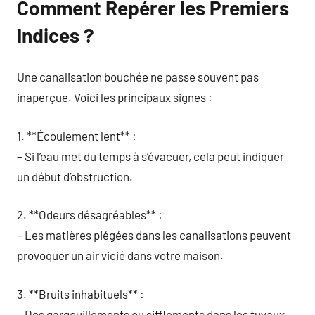
Comment Repérer les Premiers
Indices ?
Une canalisation bouchée ne passe souvent pas
inaperçue. Voici les principaux signes :
1. **Écoulement lent** :
– Si l’eau met du temps à s’évacuer, cela peut indiquer
un début d’obstruction.
2. **Odeurs désagréables** :
– Les matières piégées dans les canalisations peuvent
provoquer un air vicié dans votre maison.
3. **Bruits inhabituels** :
– Des gargouillements ou sifflements dans les tuyaux