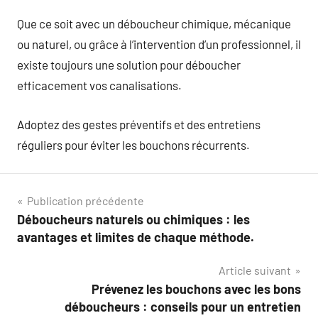
Que ce soit avec un déboucheur chimique, mécanique
ou naturel, ou grâce à l’intervention d’un professionnel, il
existe toujours une solution pour déboucher
efficacement vos canalisations.
Adoptez des gestes préventifs et des entretiens
réguliers pour éviter les bouchons récurrents.
Navigation
Publication précédente
Déboucheurs naturels ou chimiques : les
de
avantages et limites de chaque méthode.
l’article
Article suivant
Prévenez les bouchons avec les bons
déboucheurs : conseils pour un entretien