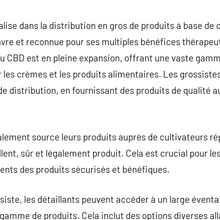
commentaire
lise dans la distribution en gros de produits à base de 
vre et reconnue pour ses multiples bénéfices thérapeu
u CBD est en pleine expansion, offrant une vaste gamme
r les crèmes et les produits alimentaires. Les grossiste
e distribution, en fournissant des produits de qualité au
ement source leurs produits auprès de cultivateurs rép
ent, sûr et légalement produit. Cela est crucial pour le
lients des produits sécurisés et bénéfiques.
siste, les détaillants peuvent accéder à un large éventa
r gamme de produits. Cela inclut des options diverses a