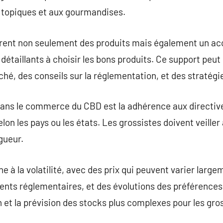
s topiques et aux gourmandises.
ffrent non seulement des produits mais également un 
 détaillants à choisir les bons produits. Ce support peut
hé, des conseils sur la réglementation, et des stratégi
 dans le commerce du CBD est la adhérence aux directiv
lon les pays ou les états. Les grossistes doivent veiller
igueur.
à la volatilité, avec des prix qui peuvent varier largem
nts réglementaires, et des évolutions des préférence
n et la prévision des stocks plus complexes pour les gro