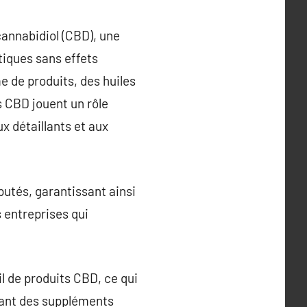
cannabidiol (CBD), une
tiques sans effets
 de produits, des huiles
s CBD jouent un rôle
x détaillants et aux
utés, garantissant ainsi
s entreprises qui
il de produits CBD, ce qui
llant des suppléments