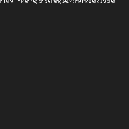
anitaire PMR en région de Périgueux : méthodes durables