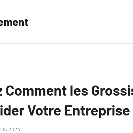
vement
 Comment les Grossi
der Votre Entreprise 
n 9, 2024
Aucun