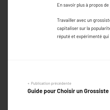
En savoir plus à propos de
Travailler avec un grossist
capitaliser sur la populari
réputé et expérimenté qui
Navigation
Publication précédente
Guide pour Choisir un Grossiste
de
l’article