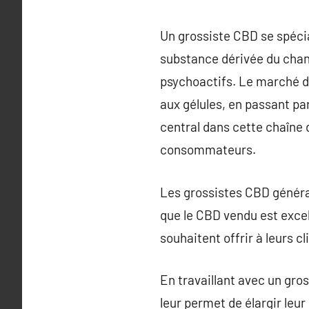
Un grossiste CBD se spécia
substance dérivée du chan
psychoactifs. Le marché d
aux gélules, en passant pa
central dans cette chaîne d
consommateurs.
Les grossistes CBD général
que le CBD vendu est excell
souhaitent offrir à leurs c
En travaillant avec un gros
leur permet de élargir leu