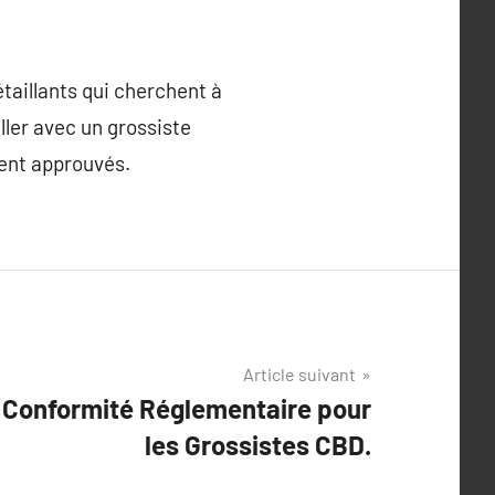
étaillants qui cherchent à
iller avec un grossiste
ment approuvés.
Article suivant
a Conformité Réglementaire pour
les Grossistes CBD.