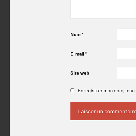
Nom
*
E-mail
*
Site web
Enregistrer mon nom, mon e