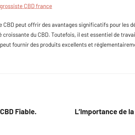
grossiste CBD france
e CBD peut offrir des avantages significatifs pour les d
té croissante du CBD. Toutefois, il est essentiel de trava
 peut fournir des produits excellents et réglementaire
 CBD Fiable.
L’Importance de l