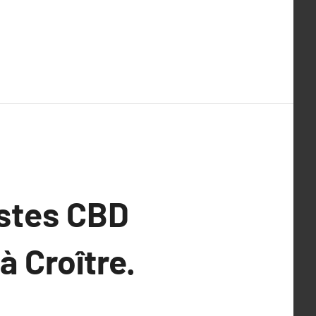
stes CBD
à Croître.