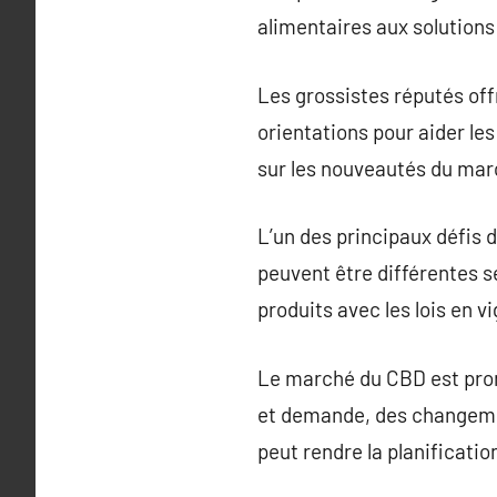
alimentaires aux solution
Les grossistes réputés o
orientations pour aider les
sur les nouveautés du marc
L’un des principaux défis
peuvent être différentes se
produits avec les lois en v
Le marché du CBD est prone 
et demande, des changeme
peut rendre la planificatio