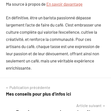
Ma source à propos de
En savoir davantage
En définitive, être un barista passionné dépasse
largement l’acte de faire du café. C’est embrasser une
culture complète qui valorise l’excellence, cultive la
créativité, et renforce la communauté. Pour ces
artisans du café, chaque tasse est une expression de
leur passion et de leur dévouement, offrant ainsi non
seulement un café, mais une véritable expérience
enrichissante.
Navigation
Publication précédente
Mes conseils pour plus d’infos ici
de
Article suivant
l’article