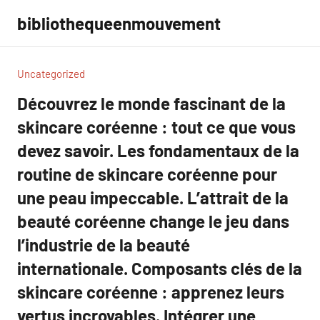
Aller
bibliothequeenmouvement
au
contenu
Uncategorized
Découvrez le monde fascinant de la
skincare coréenne : tout ce que vous
devez savoir. Les fondamentaux de la
routine de skincare coréenne pour
une peau impeccable. L’attrait de la
beauté coréenne change le jeu dans
l’industrie de la beauté
internationale. Composants clés de la
skincare coréenne : apprenez leurs
vertus incroyables. Intégrer une