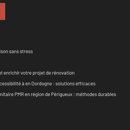
ison sans stress
enrichir votre projet de rénovation
cessibilité à en Dordogne : solutions efficaces
anitaire PMR en région de Périgueux : méthodes durables