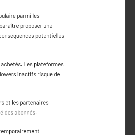
ulaire parmi les
 paraître proposer une
 conséquences potentielles
nt achetés. Les plateformes
owers inactifs risque de
urs et les partenaires
eté des abonnés.
t temporairement