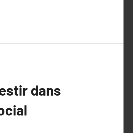
estir dans
ocial