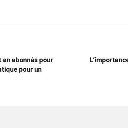
t en abonnés pour
L’importance
atique pour un