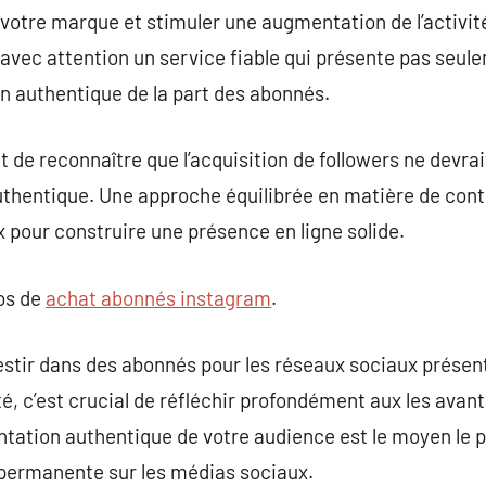
otre marque et stimuler une augmentation de l’activité
r avec attention un service fiable qui présente pas seul
on authentique de la part des abonnés.
nt de reconnaître que l’acquisition de followers ne devra
authentique. Une approche équilibrée en matière de co
x pour construire une présence en ligne solide.
pos de
achat abonnés instagram
.
vestir dans des abonnés pour les réseaux sociaux présen
té, c’est crucial de réfléchir profondément aux les avan
tation authentique de votre audience est le moyen le pl
 permanente sur les médias sociaux.