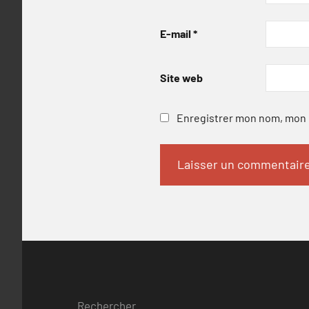
E-mail
*
Site web
Enregistrer mon nom, mon e
Rechercher