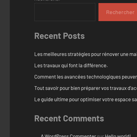
Rechercher
Recent Posts
Les meilleures stratégies pour rénover une ma
Les travaux qui font la différence.
Comment les avancées technologiques peuvent 
Tout savoir pour bien préparer vos travaux d’ac
Le guide ultime pour optimiser votre espace s
Recent Comments
A WordPress Commenter
sur
Hello world!