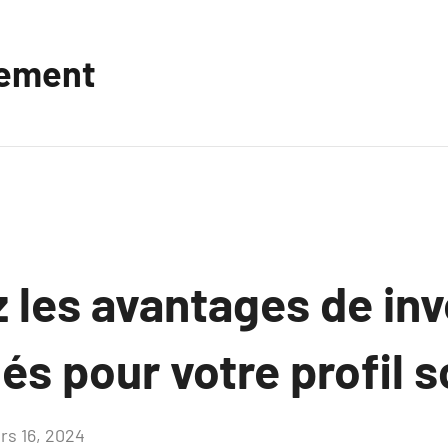
vement
 les avantages de inv
s pour votre profil s
rs 16, 2024
Aucun