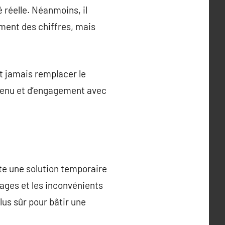
 réelle. Néanmoins, il
ement des chiffres, mais
it jamais remplacer le
ntenu et d’engagement avec
te une solution temporaire
tages et les inconvénients
us sûr pour bâtir une