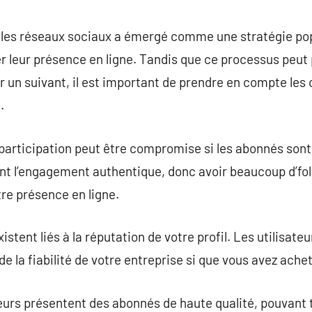
commentaire
les réseaux sociaux a émergé comme une stratégie pop
r leur présence en ligne. Tandis que ce processus peut
r un suivant, il est important de prendre en compte les
.
la participation peut être compromise si les abonnés so
t l’engagement authentique, donc avoir beaucoup d’foll
tre présence en ligne.
istent liés à la réputation de votre profil. Les utilisate
de la fiabilité de votre entreprise si que vous avez ach
isseurs présentent des abonnés de haute qualité, pouvan