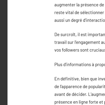
augmenter la présence de v
reste vital de sélectionne
aussi un degré d’interacti
De surcroît, il est importa
travail sur l’engagement 
vos followers sont cruciau
Plus d’informations à pro
En définitive, bien que in
de l’apparence de populari
avant de décider. L’augmen
présence en ligne forte et