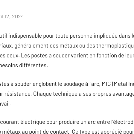
il 12, 2024
Aucun
commentaire
util indispensable pour toute personne impliquée dans le
ériaux, généralement des métaux ou des thermoplastique
es deux. Les postes à souder varient en fonction de leu
besoins différentes.
tes à souder englobent le soudage à l’arc, MIG (Metal In
par résistance. Chaque technique a ses propres avantage
vail.
n courant électrique pour produire un arc entre l’électro
s métaux au point de contact. Ce type est apprécié pour 