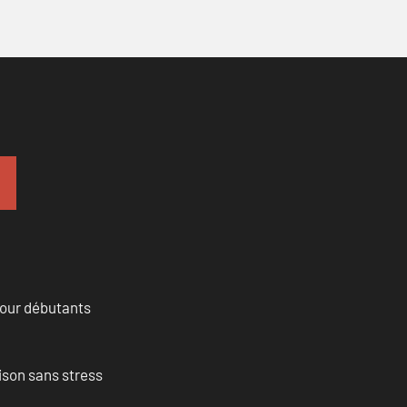
pour débutants
ison sans stress