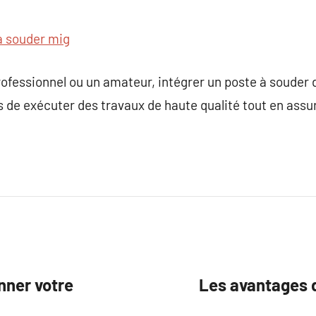
à souder mig
rofessionnel ou un amateur, intégrer un poste à souder d
de exécuter des travaux de haute qualité tout en assur
nner votre
Les avantages d