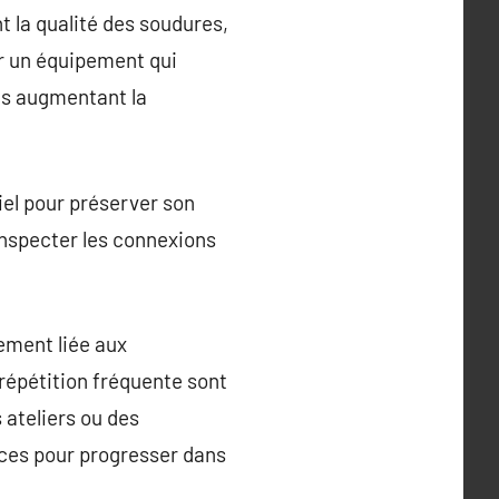
t la qualité des soudures,
er un équipement qui
es augmentant la
iel pour préserver son
inspecter les connexions
tement liée aux
répétition fréquente sont
 ateliers ou des
aces pour progresser dans