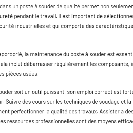
r dans un poste à souder de qualité permet non seulemen
ureté pendant le travail. Il est important de sélectionn
urité industrielles et qui comporte des caractéristiqu
 approprié, la maintenance du poste à souder est essent
ela inclut débarrasser régulièrement les composants, 
les pièces usées.
ouder soit un outil puissant, son emploi correct est for
. Suivre des cours sur les techniques de soudage et la 
ent perfectionner la qualité des travaux. Assister à des
des ressources professionnelles sont des moyens effic