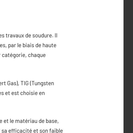
s travaux de soudure. Il
s, par le biais de haute
r catégorie, chaque
ert Gas), TIG (Tungsten
s et est choisie en
de et le matériau de base,
sa efficacité et son faible