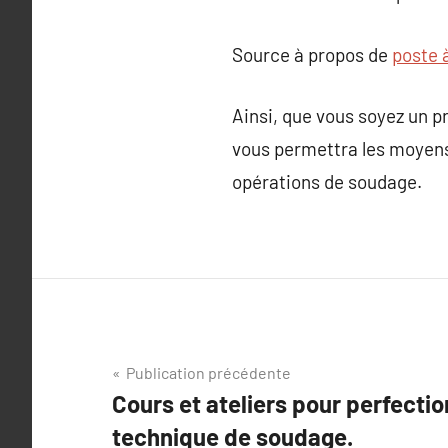
Source à propos de
poste 
Ainsi, que vous soyez un p
vous permettra les moyens 
opérations de soudage.
Navigation
Publication précédente
Cours et ateliers pour perfectio
de
technique de soudage.