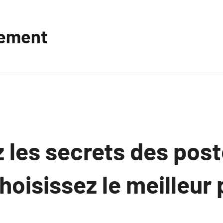
vement
 les secrets des post
hoisissez le meilleur