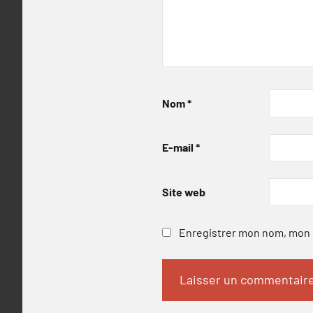
Nom
*
E-mail
*
Site web
Enregistrer mon nom, mon e