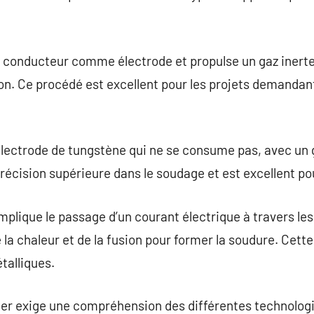
il conducteur comme électrode et propulse un gaz inerte
on. Ce procédé est excellent pour les projets demandan
électrode de tungstène qui ne se consume pas, avec un g
précision supérieure dans le soudage et est excellent po
mplique le passage d’un courant électrique à travers le
 la chaleur et de la fusion pour former la soudure. C
étalliques.
der exige une compréhension des différentes technologi