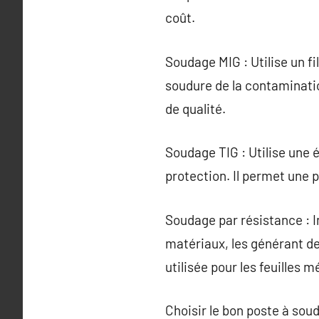
coût.
Soudage MIG : Utilise un f
soudure de la contaminati
de qualité.
Soudage TIG : Utilise une 
protection. Il permet une 
Soudage par résistance : I
matériaux, les générant de
utilisée pour les feuilles m
Choisir le bon poste à sou