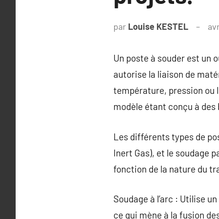
par
Louise KESTEL
avr
Un poste à souder est un o
autorise la liaison de mat
température, pression ou l
modèle étant conçu à des 
Les différents types de pos
Inert Gas), et le soudage 
fonction de la nature du tra
Soudage à l’arc : Utilise u
ce qui mène à la fusion de