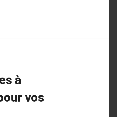
es à
 pour vos