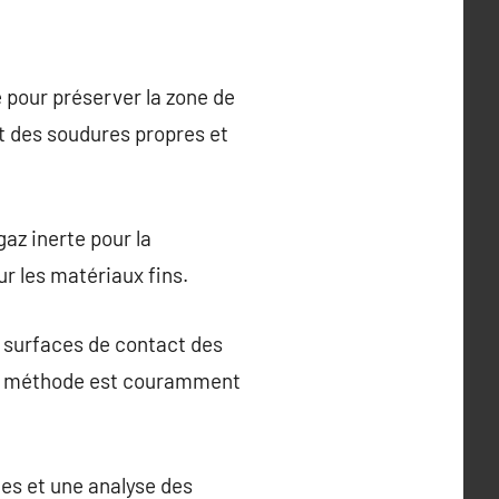
 pour préserver la zone de
t des soudures propres et
az inerte pour la
ur les matériaux fins.
s surfaces de contact des
ette méthode est couramment
es et une analyse des