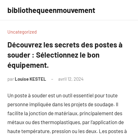
Aller
bibliothequeenmouvement
au
contenu
Uncategorized
Découvrez les secrets des postes à
souder : Sélectionnez le bon
équipement.
par
Louise KESTEL
avril 12, 2024
Aucun
commentaire
Un poste à souder est un outil essentiel pour toute
personne impliquée dans les projets de soudage. Il
facilite la jonction de matériaux, principalement des
métaux ou des thermoplastiques, par l’application de
haute température, pression ou les deux. Les postes à