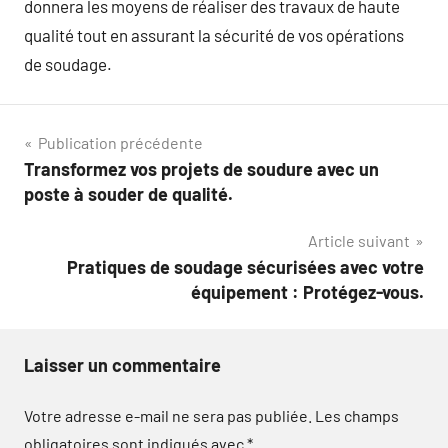
donnera les moyens de réaliser des travaux de haute
qualité tout en assurant la sécurité de vos opérations
de soudage.
Navigation
Publication précédente
Transformez vos projets de soudure avec un
de
poste à souder de qualité.
l’article
Article suivant
Pratiques de soudage sécurisées avec votre
équipement : Protégez-vous.
Laisser un commentaire
Votre adresse e-mail ne sera pas publiée.
Les champs
obligatoires sont indiqués avec
*