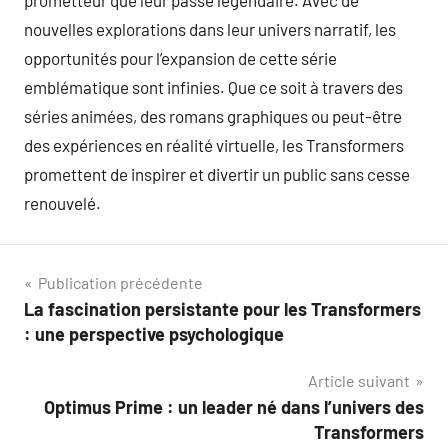
prometteur que leur passé légendaire. Avec de
nouvelles explorations dans leur univers narratif, les
opportunités pour l’expansion de cette série
emblématique sont infinies. Que ce soit à travers des
séries animées, des romans graphiques ou peut-être
des expériences en réalité virtuelle, les Transformers
promettent de inspirer et divertir un public sans cesse
renouvelé.
Navigation
Publication précédente
La fascination persistante pour les Transformers
de
: une perspective psychologique
l’article
Article suivant
Optimus Prime : un leader né dans l’univers des
Transformers