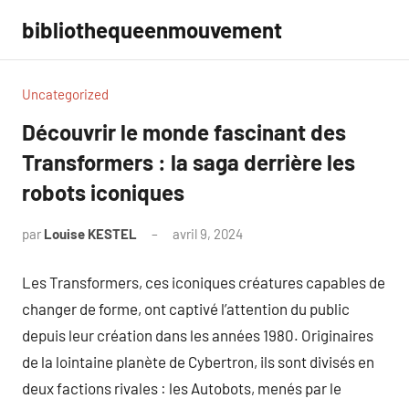
Aller
bibliothequeenmouvement
au
contenu
Uncategorized
Découvrir le monde fascinant des
Transformers : la saga derrière les
robots iconiques
par
Louise KESTEL
avril 9, 2024
Aucun
commentaire
Les Transformers, ces iconiques créatures capables de
changer de forme, ont captivé l’attention du public
depuis leur création dans les années 1980. Originaires
de la lointaine planète de Cybertron, ils sont divisés en
deux factions rivales : les Autobots, menés par le