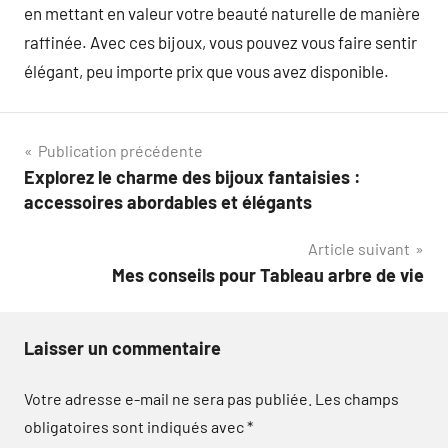
en mettant en valeur votre beauté naturelle de manière
raffinée. Avec ces bijoux, vous pouvez vous faire sentir
élégant, peu importe prix que vous avez disponible.
Navigation
Publication précédente
Explorez le charme des bijoux fantaisies :
de
accessoires abordables et élégants
l’article
Article suivant
Mes conseils pour Tableau arbre de vie
Laisser un commentaire
Votre adresse e-mail ne sera pas publiée.
Les champs
obligatoires sont indiqués avec
*