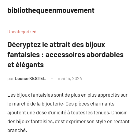
Aller
bibliothequeenmouvement
au
contenu
Uncategorized
Décryptez le attrait des bijoux
fantaisies : accessoires abordables
et élégants
par
Louise KESTEL
mai 15, 2024
Aucun
commentaire
Les bijoux fantaisies sont de plus en plus appréciés sur
le marché de la bijouterie. Ces pièces charmants
ajoutent une dose d’unicité à toutes les tenues. Choisir
des bijoux fantaisies, c’est exprimer son style en restant
branché.