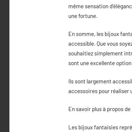
même sensation d’élégance
une fortune.
En somme, les bijoux fanta
accessible. Que vous soyez
souhaitiez simplement intro
sont une excellente option
Ils sont largement accessi
accessoires pour réaliser 
En savoir plus à propos de
Les bijoux fantaisies repr