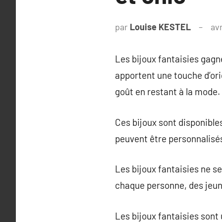
par
Louise KESTEL
avr
Les bijoux fantaisies gagn
apportent une touche d’orig
goût en restant à la mode.
Ces bijoux sont disponibl
peuvent être personnalisés 
Les bijoux fantaisies ne s
chaque personne, des jeune
Les bijoux fantaisies sont 