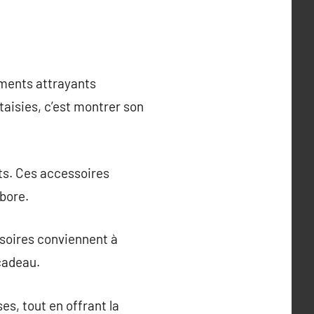
éments attrayants
taisies, c’est montrer son
ts. Ces accessoires
rbore.
ssoires conviennent à
 cadeau.
es, tout en offrant la