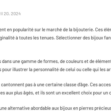
il 20, 2024
Aucun
commentaire
ent en popularité sur le marché de la bijouterie. Ces él
inalité à toutes les tenues. Sélectionner des bijoux fan
es dans une gamme de formes, de couleurs et de élémen
pour illustrer la personnalité de celui ou celle qui les a
e cantonnent pas à une certaine classe d’âge. Ces acce
s aux plus âgés, et ils sont un excellent choix pour un
une alternative abordable aux bijoux en pierres précieus