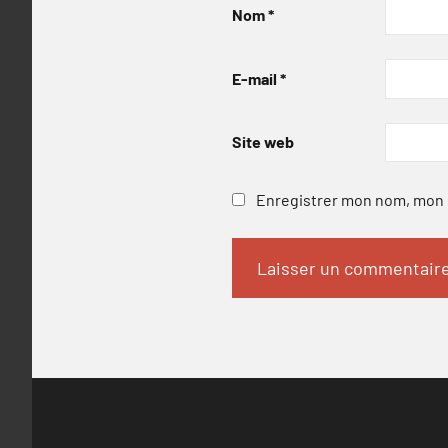
Nom
*
E-mail
*
Site web
Enregistrer mon nom, mon e