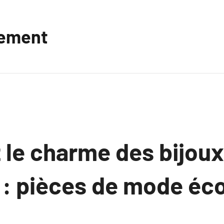
vement
 le charme des bijoux
s : pièces de mode é