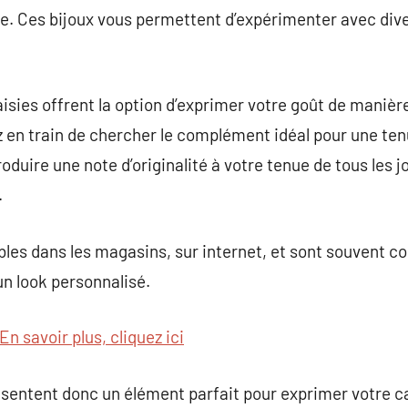
. Ces bijoux vous permettent d’expérimenter avec div
isies offrent la option d’exprimer votre goût de manière
 en train de chercher le complément idéal pour une ten
duire une note d’originalité à votre tenue de tous les jo
.
bles dans les magasins, sur internet, et sont souvent c
un look personnalisé.
En savoir plus, cliquez ici
ésentent donc un élément parfait pour exprimer votre c