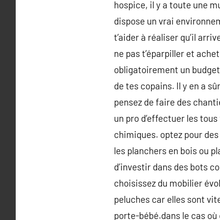
hospice, il y a toute une 
dispose un vrai environnem
t’aider à réaliser qu’il arr
ne pas t’éparpiller et ache
obligatoirement un budget i
de tes copains. Il y en a s
pensez de faire des chant
un pro d’effectuer les tou
chimiques. optez pour des 
les planchers en bois ou pl
d’investir dans des bots c
choisissez du mobilier évol
peluches car elles sont vit
porte-bébé.dans le cas où c