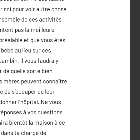
r soi pour voir autre chose
ensemble de ces activités
ntent pas la meilleure
préalable et que vous êtes
 bébé au lieu sur ces
bambin, il vous faudra y
r de quelle sorte bien
les mères peuvent connaître
e de s’occuper de leur
onner l’hôpital. Ne vous
 réponses à vos questions
ahira bientôt la maison à ce
u dans ta charge de