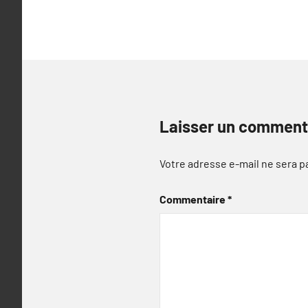
de
l’article
Laisser un comment
Votre adresse e-mail ne sera p
Commentaire
*