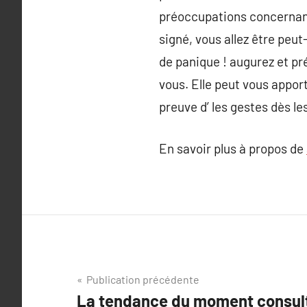
préoccupations concernant 
signé, vous allez être peu
de panique ! augurez et pr
vous. Elle peut vous apport
preuve d’ les gestes dès l
En savoir plus à propos de
Navigation
Publication précédente
La tendance du moment consult