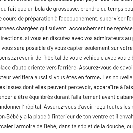
 du fait que un bola de grossesse, prendre du temps pou
re cours de préparation à l’accouchement, superviser l’
ournées chargées qui suivent l’accouchement ne représe
irections. si vous en discutez avec vos admirateurs au 
il vous sera possible d’y vous capter seulement sur votre
ensez revenir de l’hôpital de votre véhicule avec votre 
lace d’auto orienté vers l’arrière. Assurez-vous de savoi
octeur vérifiera aussi si vous êtes en forme. Les nouvel
 issues dont elles peuvent percevoir, apparaître à l’ais
r à être équilibrés durant l’allaitement avant d’aband
ndonner l’hôpital. Assurez-vous d’avoir reçu toutes les
on.Bébé y a la place à l’intérieur de ton ventre et il env
ercaler l’armoire de Bébé, dans ta sdb et de la douche, o