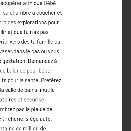
 récupérer afin que Bébé
le, sa chambre à coucher et
abord des explorations pour
lir et que tu n’as pas
iel vers des ta famille ou
svaser.dans le cas où vous
re gestation. Demandez à
r de balance pour bébé
fs pour la santé. Préférez
 salle de bains, inutile
atoires et sécurisé.
ombrez pas la piaule de
 tricherie, siège auto,
taine de millier` de