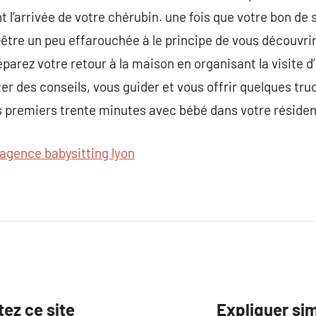
l’arrivée de votre chérubin. une fois que votre bon de s
t-être un peu effarouchée à le principe de vous découvri
éparez votre retour à la maison en organisant la visite
er des conseils, vous guider et vous offrir quelques tru
es premiers trente minutes avec bébé dans votre réside
agence babysitting lyon
ez ce site
Expliquer si