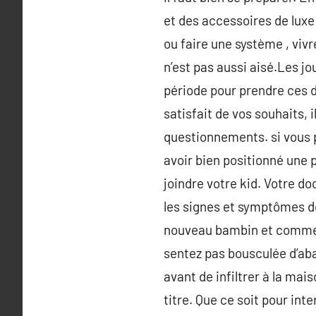
et des accessoires de luxe
ou faire une système , viv
n’est pas aussi aisé.Les j
période pour prendre ces d
satisfait de vos souhaits, 
questionnements. si vous p
avoir bien positionné une p
joindre votre kid. Votre d
les signes et symptômes des
nouveau bambin et commence
sentez pas bousculée d’aba
avant de infiltrer à la mais
titre. Que ce soit pour int