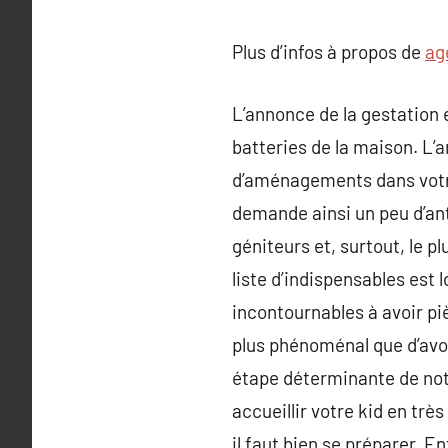
Plus d’infos à propos de
ag
L’annonce de la gestation 
batteries de la maison. L
d’aménagements dans votre 
demande ainsi un peu d’anti
géniteurs et, surtout, le pl
liste d’indispensables est
incontournables à avoir piè
plus phénoménal que d’avoi
étape déterminante de notr
accueillir votre kid en trè
il faut bien se préparer. E