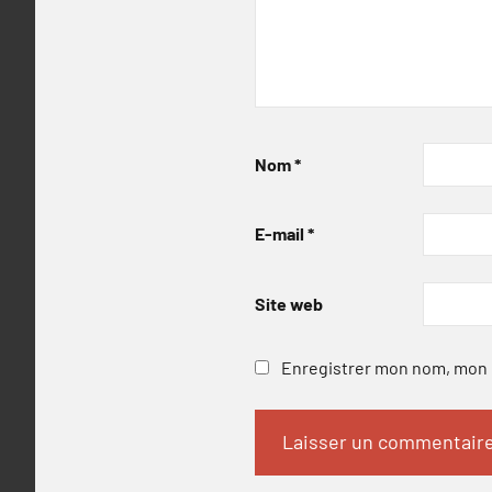
Nom
*
E-mail
*
Site web
Enregistrer mon nom, mon e