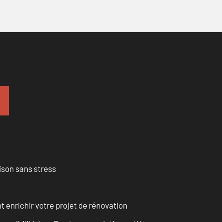
ison sans stress
enrichir votre projet de rénovation