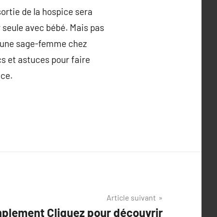
ortie de la hospice sera
r seule avec bébé. Mais pas
 d’une sage-femme chez
cs et astuces pour faire
nce.
Article suivant
mplement Cliquez pour découvrir