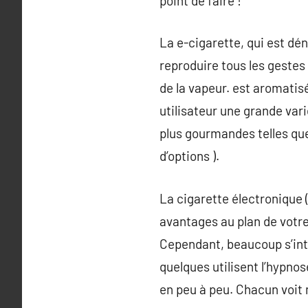
point de faire !
La e-cigarette, qui est dé
reproduire tous les gestes
de la vapeur. est aromatisée 
utilisateur une grande vari
plus gourmandes telles que
d’options ).
La cigarette électronique (
avantages au plan de votre
Cependant, beaucoup s’inte
quelques utilisent l’hypnos
en peu à peu. Chacun voit 