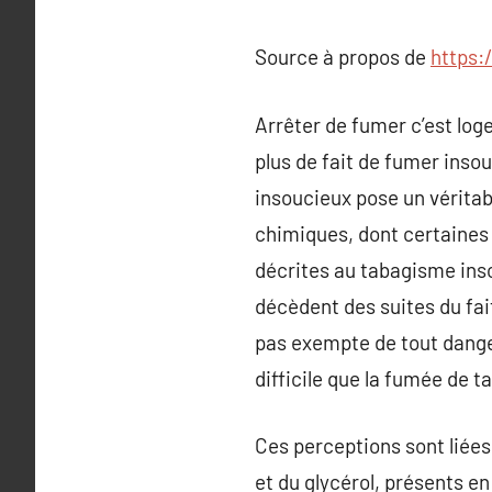
Source à propos de
https:
Arrêter de fumer c’est loge
plus de fait de fumer insou
insoucieux pose un véritab
chimiques, dont certaines 
décrites au tabagisme inso
décèdent des suites du fai
pas exempte de tout dange
difficile que la fumée de t
Ces perceptions sont liées
et du glycérol, présents en 