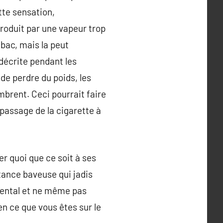
tte sensation,
roduit par une vapeur trop
abac, mais la peut
 décrite pendant les
 de perdre du poids, les
mbrent. Ceci pourrait faire
 passage de la cigarette à
r quoi que ce soit à ses
bstance baveuse qui jadis
 mental et ne même pas
ien ce que vous êtes sur le