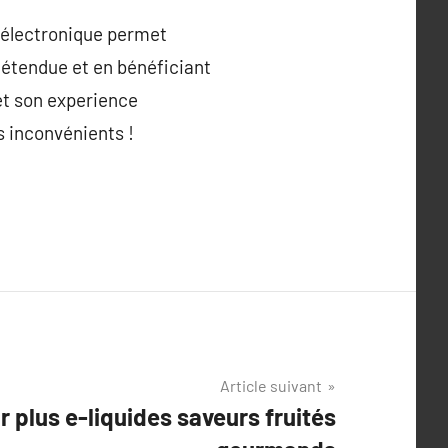
e électronique permet
 étendue et en bénéficiant
et son experience
s inconvénients !
Article suivant
r plus e-liquides saveurs fruités