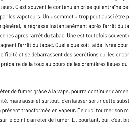
teurs. C’est souvent le contenu en prise qui entraîne ce
r les vapoteurs. Un « sommet » trop peut aussi être p
 général, la régresse instantanément après l’arrêt du t
onnes après l’arrêt du tabac. Une est toutefois souvent
nent l’arrêt du tabac. Quelle que soit l’aide livrée pour
cificité et se débarrassent des secrétions qui les enco
précaire de la toux au cours de les premières lieues du
êter de fumer grâce à la vape, pourra continuer d’amene
orité, mais aussi et surtout, d’en laisser sortir cette su
t à présent transformée en vapeur. De quoi tourner son
sur le point d’arrêter de fumer. Et pourtant, oui, c’est b