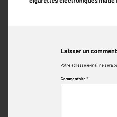
cigarettes électroniques made 
l’article
Laisser un comment
Votre adresse e-mail ne sera p
Commentaire
*