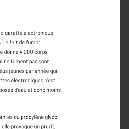
a cigarette électronique,
… Le fait de fumer
que donne 4 000 corps
ui ne fument pas sont
plus jeunes par année qui
ttes electroniques n’est
mposée d’eau et donc moins
hantes du propylène glycol
, elle provoque un prurit,