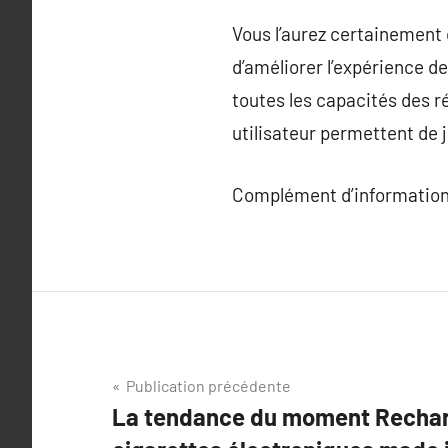
Vous l’aurez certainement 
d’améliorer l’expérience d
toutes les capacités des 
utilisateur permettent de 
Complément d’information
Navigation
Publication précédente
La tendance du moment Recharg
de