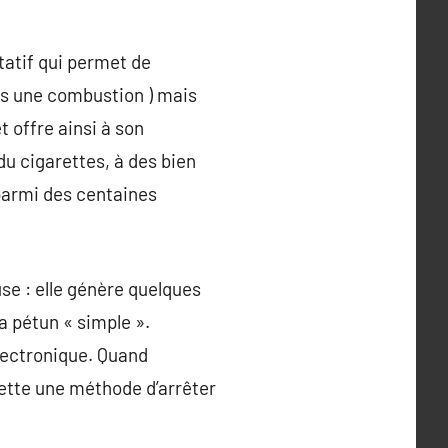
tatif qui permet de
rès une combustion ) mais
et offre ainsi à son
du cigarettes, à des bien
 parmi des centaines
use : elle génère quelques
a pétun « simple ».
électronique. Quand
arette une méthode d’arrêter