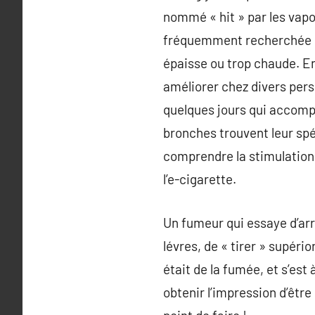
nommé « hit » par les vapo
fréquemment recherchée pa
épaisse ou trop chaude. En
améliorer chez divers pers
quelques jours qui accompag
bronches trouvent leur spé
comprendre la stimulation 
l’e-cigarette.
Un fumeur qui essaye d’arr
lévres, de « tirer » supéri
était de la fumée, et s’es
obtenir l’impression d’être 