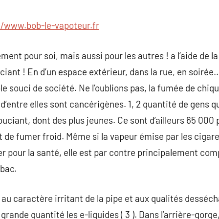
commentaire
//www.bob-le-vapoteur.fr
ment pour soi, mais aussi pour les autres ! a l’aide de l
ciant ! En d’un espace extérieur, dans la rue, en soirée
le souci de société. Ne l’oublions pas, la fumée de chi
d’entre elles sont cancérigènes. 1, 2 quantité de gens q
uciant, dont des plus jeunes. Ce sont d’ailleurs 65 000 
t de fumer froid. Même si la vapeur émise par les cigare
r pour la santé, elle est par contre principalement co
abac.
 au caractère irritant de la pipe et aux qualités desséc
grande quantité les e-liquides ( 3 ). Dans l’arrière-gorge