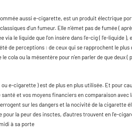
nommée aussi e-cigarette, est un produit électrique por
 classiques d’un fumeur. Elle n’émet pas de fumée ( ap
via le liquide que l’on insère dans l’e-cig ( l’e-liquide ), 
été de perceptions : de ceux qui se rapprochent le plus 
 le cola ou la mésentère pour n’en parler de que deux (
 ou e-cigarette ) est de plus en plus utilisée. Et pour ca
 santé et vos moyens financiers en comparaison avec l
rrogent sur les dangers et la nocivité de la cigarette 
e pour la peur des insctes, d’autres trouvent en l’e-cig
midi à sa porte