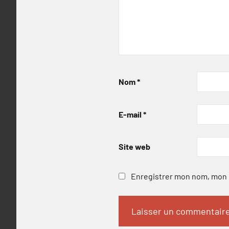
Nom
*
E-mail
*
Site web
Enregistrer mon nom, mon e