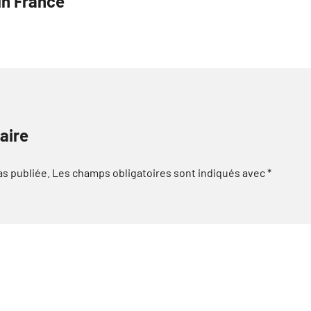
in France
aire
as publiée.
Les champs obligatoires sont indiqués avec
*