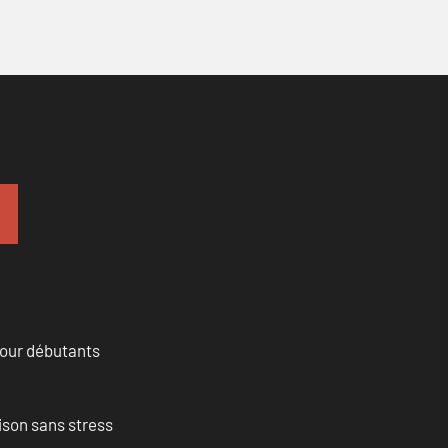
pour débutants
ison sans stress