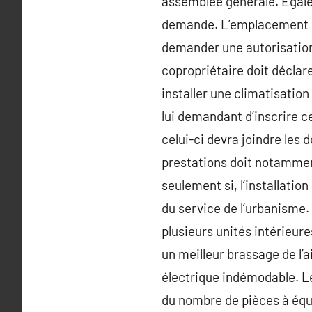
assemblée générale. Égale
demande. L’emplacement ex
demander une autorisation à
copropriétaire doit déclare
installer une climatisati
lui demandant d’inscrire 
celui-ci devra joindre le
prestations doit notamment
seulement si, l’installatio
du service de l’urbanisme.
plusieurs unités intérieur
un meilleur brassage de l’
électrique indémodable. Le
du nombre de pièces à équi