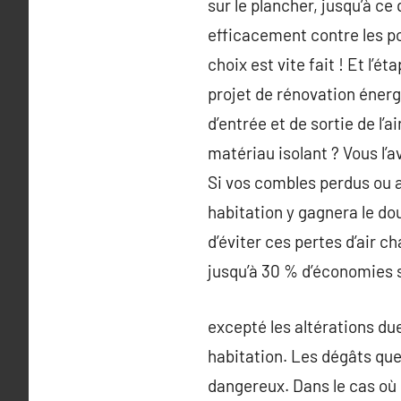
sur le plancher, jusqu’à ce
efficacement contre les p
choix est vite fait ! Et l’
projet de rénovation énergé
d’entrée et de sortie de l’
matériau isolant ? Vous l’
Si vos combles perdus ou a
habitation y gagnera le do
d’éviter ces pertes d’air 
jusqu’à 30 % d’économies s
excepté les altérations du
habitation. Les dégâts qu
dangereux. Dans le cas où l