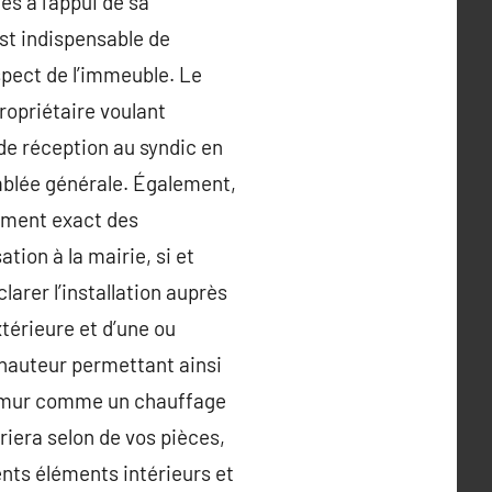
s à l’appui de sa
st indispensable de
aspect de l’immeuble. Le
propriétaire voulant
de réception au syndic en
mblée générale. Également,
cement exact des
tion à la mairie, si et
larer l’installation auprès
térieure et d’une ou
 hauteur permettant ainsi
’un mur comme un chauffage
riera selon de vos pièces,
nts éléments intérieurs et