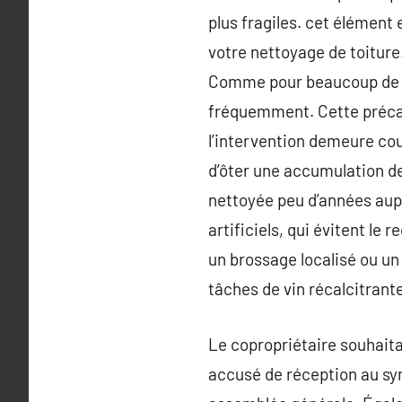
plus fragiles. cet élément 
votre nettoyage de toiture
Comme pour beaucoup de tr
fréquemment. Cette précaut
l’intervention demeure cou
d’ôter une accumulation de
nettoyée peu d’années aupa
artificiels, qui évitent le
un brossage localisé ou un 
tâches de vin récalcitrant
Le copropriétaire souhaita
accusé de réception au syn