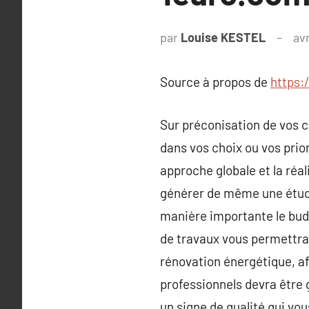
par
Louise KESTEL
avr
Source à propos de
https:
Sur préconisation de vos c
dans vos choix ou vos prio
approche globale et la réal
générer de même une étude
manière importante le bud
de travaux vous permettra
rénovation énergétique, afi
professionnels devra être 
un signe de qualité qui vou