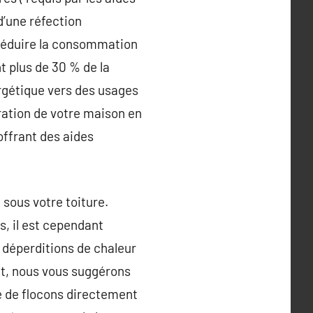
d’une réfection
à réduire la consommation
t plus de 30 % de la
rgétique vers des usages
oration de votre maison en
offrant des aides
 sous votre toiture.
s, il est cependant
 déperditions de chaleur
ut, nous vous suggérons
me de flocons directement