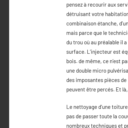
pensez à recourir aux serv
détruisant votre habitation
combinaison étanche, d’un 
mais parce que le technicien
du trou où au préalable il a
surface. L’injecteur est éq
bois. de même, ce n’est pas
une double micro pulvérisati
des imposantes pièces de b
peuvent être percés. Et là,
Le nettoyage d’une toiture
pas de passer toute la cou
nombreux techniques et pr