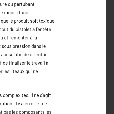
ture du pertubant
 se munir d’une
que le produit soit toxique
bout du pistolet à l’entête
ou et remonter à la
t sous pression dans le
rotabuse afin de effectuer
de finaliser le travail à
 les liteaux qui ne
complexités. Il ne s’agit
tion. il y a en effet de
nt pas les composants les