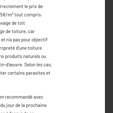
orrectement le prix de
 15€/m² tout compris.
vage de toit
e de toiture, car
et n’a pas pour objectif
ropreté d’une toiture
ns produits naturels ou
ain-d’œuvre. Selon les cas,
ter certains parasites et
er en recommandé avec
 du jour de la prochaine