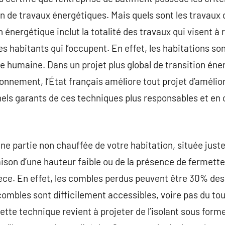
tion de travaux énergétiques. Mais quels sont les travaux 
n énergétique inclut la totalité des travaux qui visent 
s habitants qui l’occupent. En effet, les habitations son
humaine. Dans un projet plus global de transition éne
ronnement, l’État français améliore tout projet d’améli
nnels garants de ces techniques plus responsables et en 
e partie non chauffée de votre habitation, située juste
raison d’une hauteur faible ou de la présence de fermette
ièce. En effet, les combles perdus peuvent être 30% des
combles sont difficilement accessibles, voire pas du to
Cette technique revient à projeter de l’isolant sous for