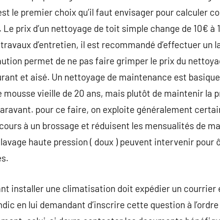
est le premier choix qu’il faut envisager pour calculer c
. Le prix d’un nettoyage de toit simple change de 10€ à
avaux d’entretien, il est recommandé d’effectuer un la
ion permet de ne pas faire grimper le prix du nettoyag
rant et aisé. Un nettoyage de maintenance est basique 
 mousse vieille de 20 ans, mais plutôt de maintenir la p
ravant. pour ce faire, on exploite généralement certai
 recours à un brossage et réduisent les mensualités de m
lavage haute pression ( doux ) peuvent intervenir pour ô
es.
nt installer une climatisation doit expédier un courri
dic en lui demandant d’inscrire cette question à l’ordre