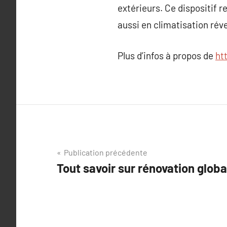
extérieurs. Ce dispositif 
aussi en climatisation réve
Plus d’infos à propos de
ht
Navigation
Publication précédente
Tout savoir sur rénovation globa
de
l’article