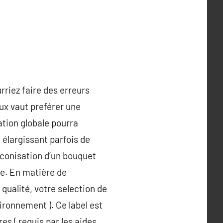
riez faire des erreurs
eux vaut preférer une
ation globale pourra
élargissant parfois de
conisation d’un bouquet
e. En matière de
 qualité, votre selection de
ironnement ). Ce label est
es ( requis par les aides