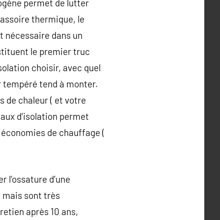
mogène permet de lutter
assoire thermique, le
st nécessaire dans un
stituent le premier truc
solation choisir, avec quel
ir tempéré tend à monter.
 de chaleur ( et votre
vaux d’isolation permet
es économies de chauffage (
r l’ossature d’une
 mais sont très
tretien après 10 ans,