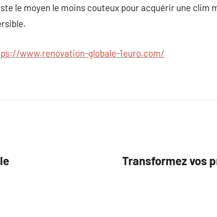
reste le moyen le moins couteux pour acquérir une clim m
rsible.
tps://www.renovation-globale-1euro.com/
le
Transformez vos p