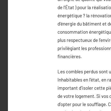
de l’État ) pour la réalisa
énergétique ? la rénovatio
d’énergie du bâtiment et de
consommation énergétique 
plus respectueux de l’envi
privilégiant les professio
financières.
Les combles perdus sont un
Inhabitables en l’état, en 
important d’isoler cette p
de votre logement. Si vos 
d’opter pour le soufflage. 