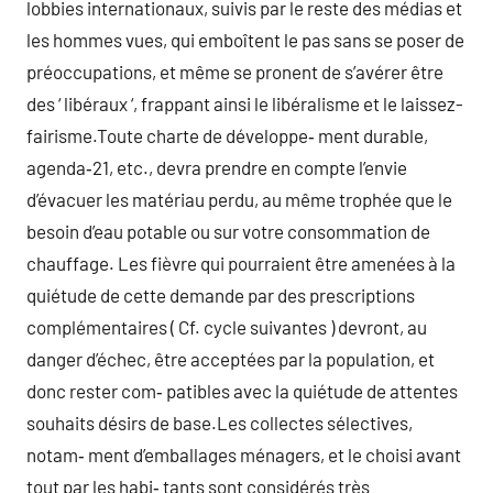
lobbies internationaux, suivis par le reste des médias et
les hommes vues, qui emboîtent le pas sans se poser de
préoccupations, et même se pronent de s’avérer être
des ‘ libéraux ‘, frappant ainsi le libéralisme et le laissez-
fairisme.Toute charte de développe‑ ment durable,
agenda‑21, etc., devra prendre en compte l’envie
d’évacuer les matériau perdu, au même trophée que le
besoin d’eau potable ou sur votre consommation de
chauffage. Les fièvre qui pourraient être amenées à la
quiétude de cette demande par des prescriptions
complémentaires ( Cf. cycle suivantes ) devront, au
danger d’échec, être acceptées par la population, et
donc rester com‑ patibles avec la quiétude de attentes
souhaits désirs de base.Les collectes sélectives,
notam‑ ment d’emballages ménagers, et le choisi avant
tout par les habi‑ tants sont considérés très