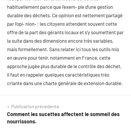
habituellement parce que l’exem‑ ple d’une gestion
durable des déchets. Ce opinion est nettement partagé
par l’opi‑ nion‑ : les citoyens attendent souvent cette
offre de la part des gérants locaux et s’y soumettent par
la suite dans des dimensions encore très variables,
mais formellement. Sans relater ici tous les outils mis
en œuvre pour tenir, notamment en France, cette
approche jugée plus durable de le contrôle des déchet,
il faut en rappeler quelques caractéristiques très
criante dans une charte générale de extension durable.
Navigation
Publication précédente
Comment les sucettes affectent le sommeil des
de
nourrissons.
l’article