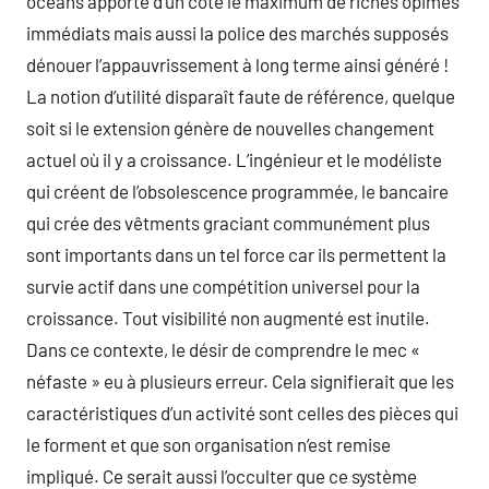
océans apporte d’un côté le maximum de riches opimes
immédiats mais aussi la police des marchés supposés
dénouer l’appauvrissement à long terme ainsi généré !
La notion d’utilité disparaît faute de référence, quelque
soit si le extension génère de nouvelles changement
actuel où il y a croissance. L’ingénieur et le modéliste
qui créent de l’obsolescence programmée, le bancaire
qui crée des vêtments graciant communément plus
sont importants dans un tel force car ils permettent la
survie actif dans une compétition universel pour la
croissance. Tout visibilité non augmenté est inutile.
Dans ce contexte, le désir de comprendre le mec «
néfaste » eu à plusieurs erreur. Cela signifierait que les
caractéristiques d’un activité sont celles des pièces qui
le forment et que son organisation n’est remise
impliqué. Ce serait aussi l’occulter que ce système