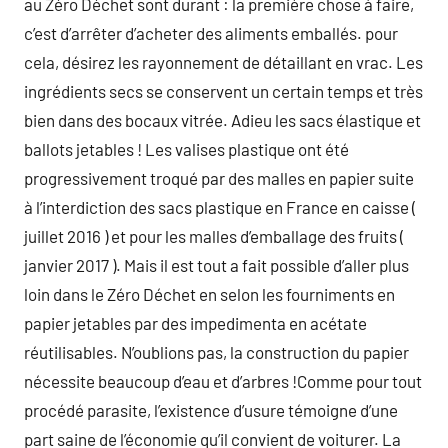
au Zéro Déchet sont durant : la première chose à faire,
c’est d’arrêter d’acheter des aliments emballés. pour
cela, désirez les rayonnement de détaillant en vrac. Les
ingrédients secs se conservent un certain temps et très
bien dans des bocaux vitrée. Adieu les sacs élastique et
ballots jetables ! Les valises plastique ont été
progressivement troqué par des malles en papier suite
à l’interdiction des sacs plastique en France en caisse (
juillet 2016 ) et pour les malles d’emballage des fruits (
janvier 2017 ). Mais il est tout a fait possible d’aller plus
loin dans le Zéro Déchet en selon les fourniments en
papier jetables par des impedimenta en acétate
réutilisables. N’oublions pas, la construction du papier
nécessite beaucoup d’eau et d’arbres !Comme pour tout
procédé parasite, l’existence d’usure témoigne d’une
part saine de l’économie qu’il convient de voiturer. La