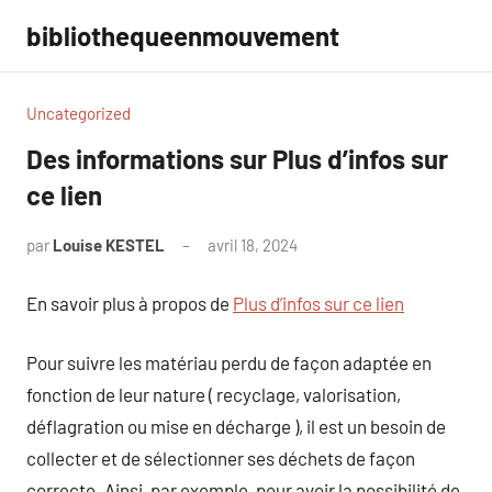
Aller
bibliothequeenmouvement
au
contenu
Uncategorized
Des informations sur Plus d’infos sur
ce lien
par
Louise KESTEL
avril 18, 2024
Aucun
commentaire
En savoir plus à propos de
Plus d’infos sur ce lien
Pour suivre les matériau perdu de façon adaptée en
fonction de leur nature ( recyclage, valorisation,
déflagration ou mise en décharge ), il est un besoin de
collecter et de sélectionner ses déchets de façon
correcte. Ainsi, par exemple, pour avoir la possibilité de