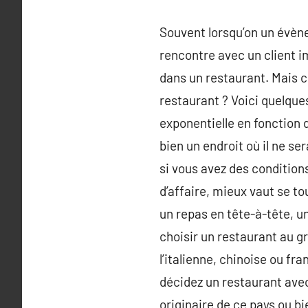
Souvent lorsqu’on un évène
rencontre avec un client i
dans un restaurant. Mais 
restaurant ? Voici quelque
exponentielle en fonction 
bien un endroit où il ne se
si vous avez des conditions
d’affaire, mieux vaut se to
un repas en tête-à-tête, u
choisir un restaurant au g
l’italienne, chinoise ou fr
décidez un restaurant avec 
originaire de ce pays ou bi