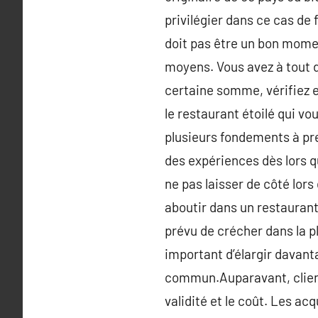
privilégier dans ce cas de f
doit pas être un bon moment
moyens. Vous avez à tout d
certaine somme, vérifiez e
le restaurant étoilé qui v
plusieurs fondements à pre
des expériences dès lors qu
ne pas laisser de côté lors
aboutir dans un restaurant 
prévu de crécher dans la plu
important d’élargir davant
commun.Auparavant, clientè
validité et le coût. Les 