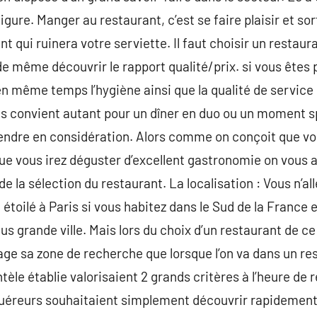
igure. Manger au restaurant, c’est se faire plaisir et sor
 qui ruinera votre serviette. Il faut choisir un restaur
e même découvrir le rapport qualité/prix. si vous êtes 
n même temps l’hygiène ainsi que la qualité de service 
ous convient autant pour un dîner en duo ou un moment sp
ndre en considération. Alors comme on conçoit que vous
e vous irez déguster d’excellent gastronomie on vous a f
 de la sélection du restaurant. La localisation : Vous n’
étoilé à Paris si vous habitez dans le Sud de la France 
s grande ville. Mais lors du choix d’un restaurant de ce d
age sa zone de recherche que lorsque l’on va dans un re
le établie valorisaient 2 grands critères à l’heure de re
acquéreurs souhaitaient simplement découvrir rapidemen