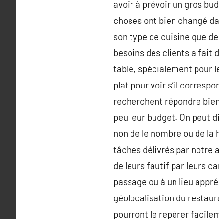
avoir à prévoir un gros bu
choses ont bien changé dan
son type de cuisine que de 
besoins des clients a fait 
table, spécialement pour l
plat pour voir s’il corres
recherchent répondre bien
peu leur budget. On peut d
non de le nombre ou de la h
tâches délivrés par notre a
de leurs fautif par leurs ca
passage ou à un lieu appré
géolocalisation du restaura
pourront le repérer facilem