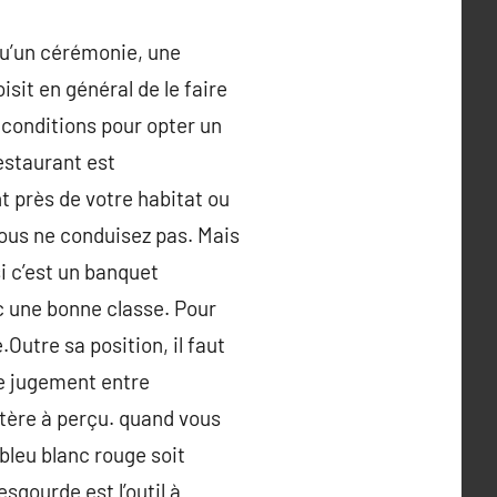
qu’un cérémonie, une
sit en général de le faire
conditions pour opter un
estaurant est
t près de votre habitat ou
 vous ne conduisez pas. Mais
si c’est un banquet
ec une bonne classe. Pour
Outre sa position, il faut
le jugement entre
itère à perçu. quand vous
bleu blanc rouge soit
sgourde est l’outil à