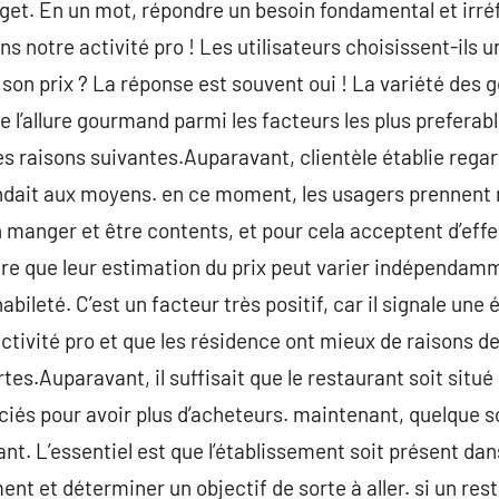
dget. En un mot, répondre un besoin fondamental et irré
s notre activité pro ! Les utilisateurs choisissent-ils 
son prix ? La réponse est souvent oui ! La variété des g
de l’allure gourmand parmi les facteurs les plus preferabl
es raisons suivantes.Auparavant, clientèle établie regar
pondait aux moyens. en ce moment, les usagers prennent 
 manger et être contents, et pour cela acceptent d’ef
ire que leur estimation du prix peut varier indépendamme
abileté. C’est un facteur très positif, car il signale une
ctivité pro et que les résidence ont mieux de raisons de
rtes.Auparavant, il suffisait que le restaurant soit situé
ciés pour avoir plus d’acheteurs. maintenant, quelque soi
nt. L’essentiel est que l’établissement soit présent dan
ent et déterminer un objectif de sorte à aller. si un res