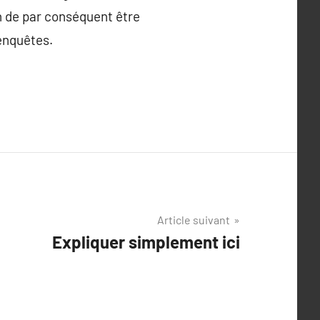
on de par conséquent être
enquêtes.
Article suivant
Expliquer simplement ici