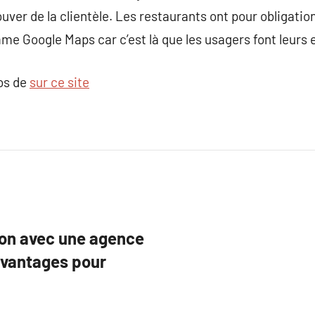
rouver de la clientèle. Les restaurants ont pour obligati
e Google Maps car c’est là que les usagers font leurs 
pos de
sur ce site
ion avec une agence
avantages pour