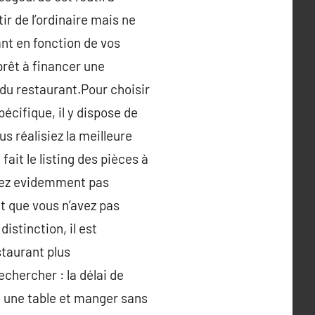
tir de l’ordinaire mais ne
ant en fonction de vos
prêt à financer une
du restaurant.Pour choisir
écifique, il y dispose de
 réalisiez la meilleure
ait le listing des pièces à
allez evidemment pas
et que vous n’avez pas
istinction, il est
staurant plus
chercher : la délai de
t une table et manger sans