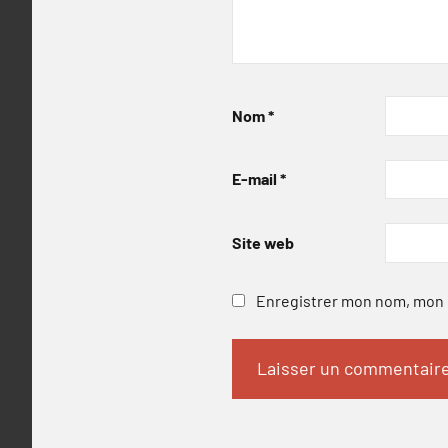
Nom
*
E-mail
*
Site web
Enregistrer mon nom, mon e