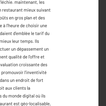
fléchie. maintenant, les
un restaurant mieux suivant
oûts en gros plan et des
e à l’heure de choisir une
daient d’emblée le tarif du
mieux leur temps. Ils
fectuer un dépassement un
nt qualité de l’offre et
 évaluation croissante des
 promouvoir l’inventivité
 dans un endroit de fort
t aux clients la
s du monde digital où ils
taurant est géo-localisable,