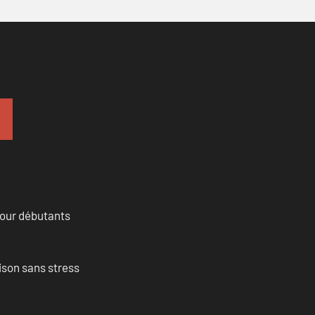
pour débutants
ison sans stress