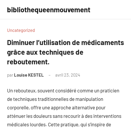
Aller
bibliothequeenmouvement
au
contenu
Uncategorized
Diminuer l’utilisation de médicaments
grâce aux techniques de
reboutement.
par
Louise KESTEL
avril 23, 2024
Aucun
commentaire
Un rebouteux, souvent considéré comme un praticien
de techniques traditionnelles de manipulation
corporelle, offre une approche alternative pour
atténuer les douleurs sans recourir à des interventions
médicales lourdes. Cette pratique, qui s’inspire de