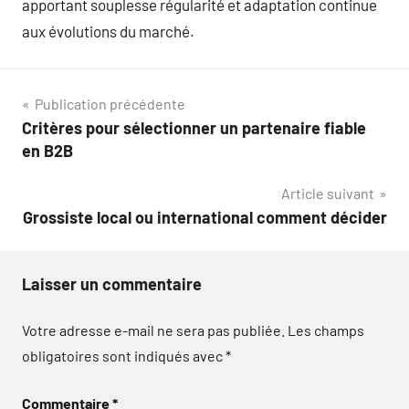
apportant souplesse régularité et adaptation continue
aux évolutions du marché.
Navigation
Publication précédente
Critères pour sélectionner un partenaire fiable
de
en B2B
l’article
Article suivant
Grossiste local ou international comment décider
Laisser un commentaire
Votre adresse e-mail ne sera pas publiée.
Les champs
obligatoires sont indiqués avec
*
Commentaire
*