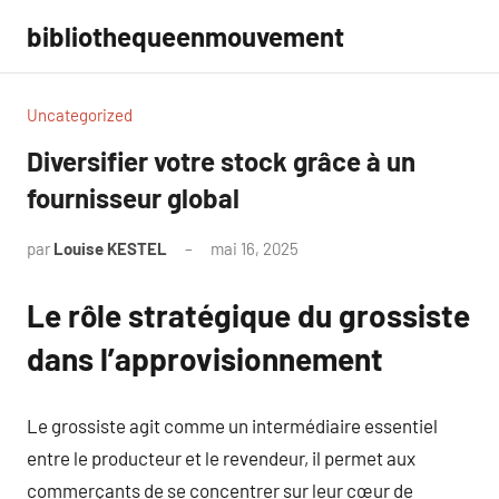
Aller
bibliothequeenmouvement
au
contenu
Uncategorized
Diversifier votre stock grâce à un
fournisseur global
par
Louise KESTEL
mai 16, 2025
Aucun
commentaire
Le rôle stratégique du grossiste
dans l’approvisionnement
Le grossiste agit comme un intermédiaire essentiel
entre le producteur et le revendeur, il permet aux
commerçants de se concentrer sur leur cœur de