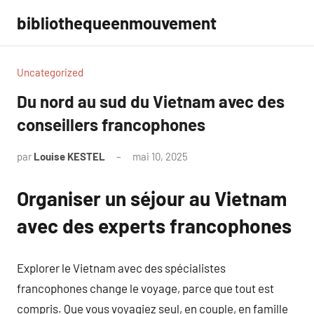
Aller
bibliothequeenmouvement
au
contenu
Uncategorized
Du nord au sud du Vietnam avec des
conseillers francophones
par
Louise KESTEL
mai 10, 2025
Aucun
commentaire
Organiser un séjour au Vietnam
avec des experts francophones
Explorer le Vietnam avec des spécialistes
francophones change le voyage, parce que tout est
compris. Que vous voyagiez seul, en couple, en famille