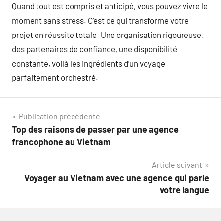
Quand tout est compris et anticipé, vous pouvez vivre le
moment sans stress. C’est ce qui transforme votre
projet en réussite totale. Une organisation rigoureuse,
des partenaires de confiance, une disponibilité
constante, voilà les ingrédients d’un voyage
parfaitement orchestré.
Navigation
Publication précédente
Top des raisons de passer par une agence
de
francophone au Vietnam
l’article
Article suivant
Voyager au Vietnam avec une agence qui parle
votre langue