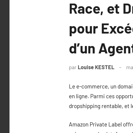
Race, et D
pour Excé
d’un Agen
par
Louise KESTEL
ma
Le e-commerce, un domaine
en ligne. Parmi ces oppor
dropshipping rentable, et l
Amazon Private Label offre