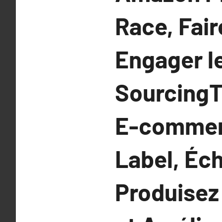
Race, Fai
Engager le
SourcingT
E-commerc
Label, Éch
Produisez