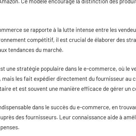
Amazon. Ce modèle encourage la distinction des produit
ommerce se rapporte à la lutte intense entre les vendeur
ronnement compétitif, il est crucial de élaborer des str
aux tendances du marché.
st une stratégie populaire dans le e-commerce, où le v
 mais les fait expédier directement du fournisseur au 
taire et est souvent une manière efficace de gérer un 
indispensable dans le succès du e-commerce, en trouvan
 auprès des fournisseurs. Leur connaissance aide à améli
épenses.