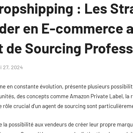
ropshipping : Les Str
der en E-commerce av
t de Sourcing Profes
i 27, 2024
Aucun
commentaire
 en constante évolution, présente plusieurs possibil
tunités, des concepts comme Amazon Private Label, la 
e rôle crucial d’un agent de sourcing sont particulièrem
 la possibilité aux vendeurs de créer leur propre marq