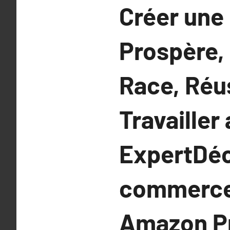
Créer une
Prospère, 
Race, Réu
Travailler
ExpertDéc
commerce 
Amazon Pri