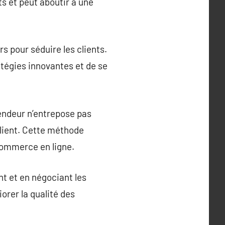
s et peut aboutir à une
s pour séduire les clients.
atégies innovantes et de se
endeur n’entrepose pas
client. Cette méthode
commerce en ligne.
t et en négociant les
orer la qualité des