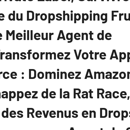
re du Dropshipping Fr
 Meilleur Agent de
ransformez Votre Ap
e : Dominez Amazon
appez de la Rat Race
 des Revenus en Drop