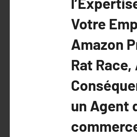
l’Experti
Votre Emp
Amazon Pr
Rat Race,
Conséquen
un Agent 
commerce 