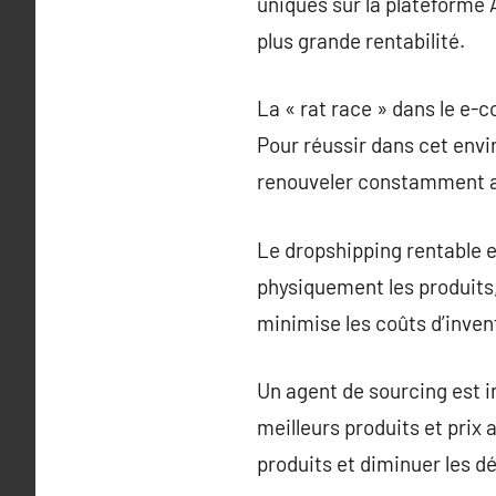
uniques sur la plateforme 
plus grande rentabilité.
La « rat race » dans le e-c
Pour réussir dans cet envi
renouveler constamment 
Le dropshipping rentable e
physiquement les produits,
minimise les coûts d’inven
Un agent de sourcing est 
meilleurs produits et prix
produits et diminuer les d