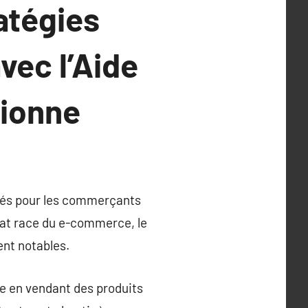
atégies
ec l’Aide
sionne
ités pour les commerçants
rat race du e-commerce, le
ent notables.
ue en vendant des produits