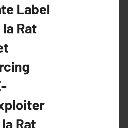
te Label
 la Rat
et
rcing
E-
ploiter
la Rat