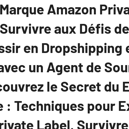
 Marque Amazon Priva
Survivre aux Défis de
ssir en Dropshipping 
 avec un Agent de Sou
ouvrez le Secret du 
: Techniques pour Ex
vate Label, Survivre 