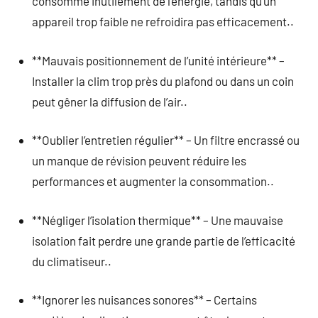
consomme inutilement de l’énergie, tandis qu’un
appareil trop faible ne refroidira pas efficacement..
**Mauvais positionnement de l’unité intérieure** –
Installer la clim trop près du plafond ou dans un coin
peut gêner la diffusion de l’air..
**Oublier l’entretien régulier** – Un filtre encrassé ou
un manque de révision peuvent réduire les
performances et augmenter la consommation..
**Négliger l’isolation thermique** – Une mauvaise
isolation fait perdre une grande partie de l’efficacité
du climatiseur..
**Ignorer les nuisances sonores** – Certains