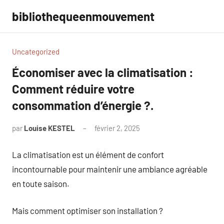
Aller
bibliothequeenmouvement
au
contenu
Uncategorized
Économiser avec la climatisation :
Comment réduire votre
consommation d’énergie ?.
par
Louise KESTEL
février 2, 2025
Aucun
commentaire
La climatisation est un élément de confort
incontournable pour maintenir une ambiance agréable
en toute saison.
Mais comment optimiser son installation ?