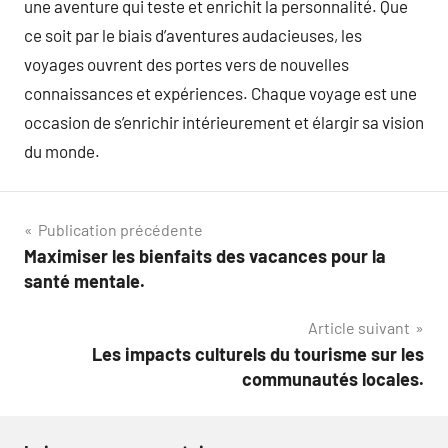
une aventure qui teste et enrichit la personnalité. Que
ce soit par le biais d’aventures audacieuses, les
voyages ouvrent des portes vers de nouvelles
connaissances et expériences. Chaque voyage est une
occasion de s’enrichir intérieurement et élargir sa vision
du monde.
Navigation
Publication précédente
Maximiser les bienfaits des vacances pour la
de
santé mentale.
l’article
Article suivant
Les impacts culturels du tourisme sur les
communautés locales.