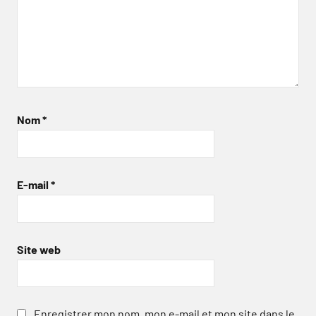
Nom
*
E-mail
*
Site web
Enregistrer mon nom, mon e-mail et mon site dans le