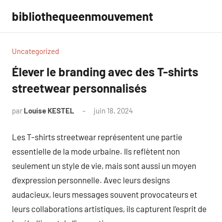
Aller
bibliothequeenmouvement
au
contenu
Uncategorized
Élever le branding avec des T-shirts
streetwear personnalisés
par
Louise KESTEL
juin 18, 2024
Aucun
commentaire
Les T-shirts streetwear représentent une partie
essentielle de la mode urbaine. Ils reflètent non
seulement un style de vie, mais sont aussi un moyen
d’expression personnelle. Avec leurs designs
audacieux, leurs messages souvent provocateurs et
leurs collaborations artistiques, ils capturent l’esprit de