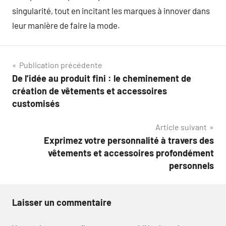
singularité, tout en incitant les marques à innover dans
leur manière de faire la mode.
Navigation
Publication précédente
De l’idée au produit fini : le cheminement de
de
création de vêtements et accessoires
l’article
customisés
Article suivant
Exprimez votre personnalité à travers des
vêtements et accessoires profondément
personnels
Laisser un commentaire