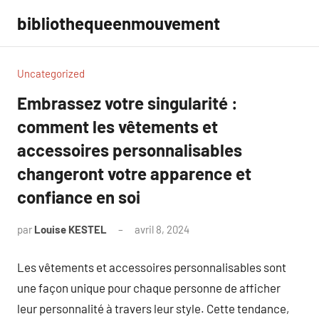
Aller
bibliothequeenmouvement
au
contenu
Uncategorized
Embrassez votre singularité :
comment les vêtements et
accessoires personnalisables
changeront votre apparence et
confiance en soi
par
Louise KESTEL
avril 8, 2024
Aucun
commentaire
Les vêtements et accessoires personnalisables sont
une façon unique pour chaque personne de afficher
leur personnalité à travers leur style. Cette tendance,