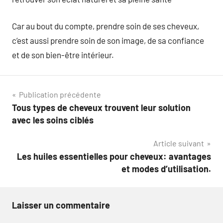
Car au bout du compte, prendre soin de ses cheveux,
c’est aussi prendre soin de son image, de sa confiance
et de son bien-être intérieur.
Navigation
Publication précédente
Tous types de cheveux trouvent leur solution
de
avec les soins ciblés
l’article
Article suivant
Les huiles essentielles pour cheveux: avantages
et modes d’utilisation.
Laisser un commentaire