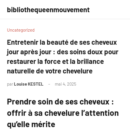
Aller
bibliothequeenmouvement
au
contenu
Uncategorized
Entretenir la beauté de ses cheveux
jour après jour : des soins doux pour
restaurer la force et la brillance
naturelle de votre chevelure
par
Louise KESTEL
mai 4, 2025
Aucun
commentaire
Prendre soin de ses cheveux :
offrir à sa chevelure l’attention
qu’elle mérite