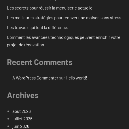
Les secrets pour réussir la menuiserie actuelle
Les meilleures stratégies pour rénover une maison sans stress
Les travaux qui font la différence.
Comment les avancées technologiques peuvent enrichir votre
projet de rénovation
Recent Comments
A WordPress Commenter
sur
Hello world!
Archives
août 2026
juillet 2026
juin 2026