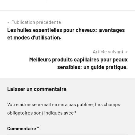
Navigation
Publication précédente
Les huiles essentielles pour cheveux: avantages
de
et modes d’utilisation.
l’article
Article suivant
Meilleurs produits capillaires pour peaux
sensibles: un guide pratique.
Laisser un commentaire
Votre adresse e-mail ne sera pas publiée.
Les champs
obligatoires sont indiqués avec
*
Commentaire
*