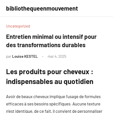
Aller
bibliothequeenmouvement
au
contenu
Uncategorized
Entretien minimal ou intensif pour
des transformations durables
par
Louise KESTEL
mai 4, 2025
Aucun
commentaire
Les produits pour cheveux :
indispensables au quotidien
Avoir de beaux cheveux implique l’usage de formules
efficaces à ses besoins spécifiques. Aucune texture
n’est identique, de ce fait, il convient de personnaliser